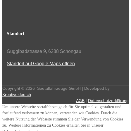
Standort
Guggibadstrasse 9, 6288 Schongau
Standort auf Google Maps öffnen
Copyright ©
2026
Seetalfahrzeuge GmbH | Developed by
Kreativeidee.ch
AGB
|
Datenschutzerklärung
Um unsere Webseite seetalfahrzeuge.ch für Sie optimal zu gestalten und
fortlaufend verbessern zu können, verwenden wir Cookies. Durch die
weitere Nutzung der Webseite stimmen Sie der Verwendung von Cookies
zu. Weitere Informationen zu Cookies erhalten Sie in unserer