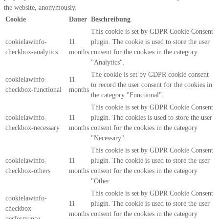
the website, anonymously.
Cookie
Dauer
Beschreibung
This cookie is set by GDPR Cookie Consent
cookielawinfo-
11
plugin. The cookie is used to store the user
checkbox-analytics
months
consent for the cookies in the category
"Analytics".
The cookie is set by GDPR cookie consent
cookielawinfo-
11
to record the user consent for the cookies in
checkbox-functional
months
the category "Functional".
This cookie is set by GDPR Cookie Consent
cookielawinfo-
11
plugin. The cookies is used to store the user
checkbox-necessary
months
consent for the cookies in the category
"Necessary".
This cookie is set by GDPR Cookie Consent
cookielawinfo-
11
plugin. The cookie is used to store the user
checkbox-others
months
consent for the cookies in the category
"Other.
This cookie is set by GDPR Cookie Consent
cookielawinfo-
11
plugin. The cookie is used to store the user
checkbox-
months
consent for the cookies in the category
performance