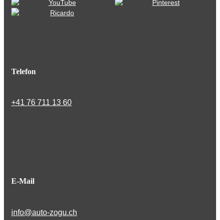
Telefon
+41 76 711 13 60
E-Mail
info@auto-zogu.ch