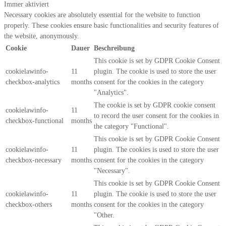
Immer aktiviert
Necessary cookies are absolutely essential for the website to function
properly. These cookies ensure basic functionalities and security features of
the website, anonymously.
Cookie
Dauer
Beschreibung
This cookie is set by GDPR Cookie Consent
cookielawinfo-
11
plugin. The cookie is used to store the user
checkbox-analytics
months
consent for the cookies in the category
"Analytics".
The cookie is set by GDPR cookie consent
cookielawinfo-
11
to record the user consent for the cookies in
checkbox-functional
months
the category "Functional".
This cookie is set by GDPR Cookie Consent
cookielawinfo-
11
plugin. The cookies is used to store the user
checkbox-necessary
months
consent for the cookies in the category
"Necessary".
This cookie is set by GDPR Cookie Consent
cookielawinfo-
11
plugin. The cookie is used to store the user
checkbox-others
months
consent for the cookies in the category
"Other.