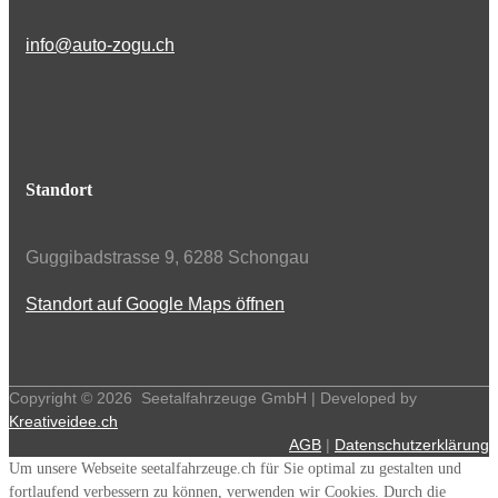
info@auto-zogu.ch
Standort
Guggibadstrasse 9, 6288 Schongau
Standort auf Google Maps öffnen
Copyright ©
2026
Seetalfahrzeuge GmbH | Developed by
Kreativeidee.ch
AGB
|
Datenschutzerklärung
Um unsere Webseite seetalfahrzeuge.ch für Sie optimal zu gestalten und
fortlaufend verbessern zu können, verwenden wir Cookies. Durch die