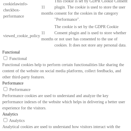
This cookie is set by GDPR Cookie Consent
cookielawinfo-
11
plugin. The cookie is used to store the user
checkbox-
months
consent for the cookies in the category
performance
"Performance".
The cookie is set by the GDPR Cookie
11
Consent plugin and is used to store whether
viewed_cookie_policy
months
or not user has consented to the use of
cookies. It does not store any personal data.
Functional
Functional
Functional cookies help to perform certain functionalities like sharing the
content of the website on social media platforms, collect feedbacks, and
other third-party features.
Performance
Performance
Performance cookies are used to understand and analyze the key
performance indexes of the website which helps in delivering a better user
experience for the visitors.
Analytics
Analytics
Analytical cookies are used to understand how visitors interact with the