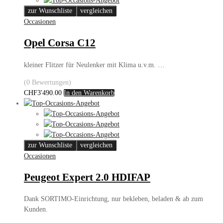
zur Wunschliste
vergleichen
Occasionen
Opel Corsa C12
kleiner Flitzer für Neulenker mit Klima u.v.m. …
(0 Bewertungen)
CHF
3'490.00
In den Warenkorb
zur Wunschliste
vergleichen
Occasionen
Peugeot Expert 2.0 HDIFAP
Dank SORTIMO-Einrichtung, nur bekleben, beladen & ab zum
Kunden.