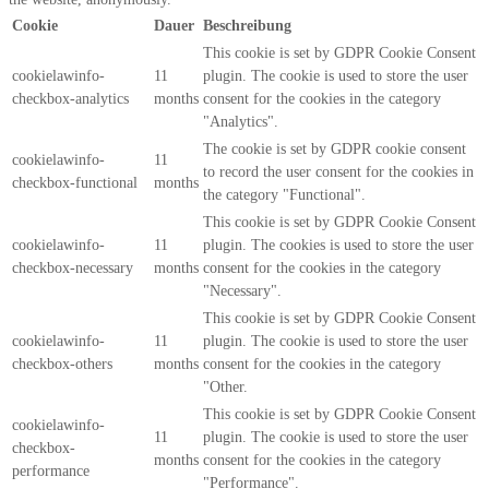
Cookie
Dauer
Beschreibung
This cookie is set by GDPR Cookie Consent
cookielawinfo-
11
plugin. The cookie is used to store the user
checkbox-analytics
months
consent for the cookies in the category
"Analytics".
The cookie is set by GDPR cookie consent
cookielawinfo-
11
to record the user consent for the cookies in
checkbox-functional
months
the category "Functional".
This cookie is set by GDPR Cookie Consent
cookielawinfo-
11
plugin. The cookies is used to store the user
checkbox-necessary
months
consent for the cookies in the category
"Necessary".
This cookie is set by GDPR Cookie Consent
cookielawinfo-
11
plugin. The cookie is used to store the user
checkbox-others
months
consent for the cookies in the category
"Other.
This cookie is set by GDPR Cookie Consent
cookielawinfo-
11
plugin. The cookie is used to store the user
checkbox-
months
consent for the cookies in the category
performance
"Performance".