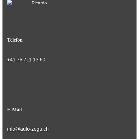
Telefon
+41 76 711 13 60
E-Mail
info@auto-zogu.ch