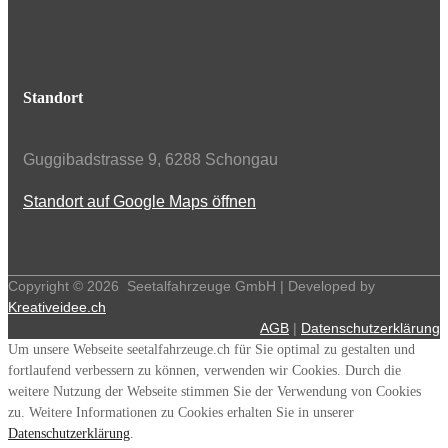
Standort
Guggibadstrasse 9, 6288 Schongau
Standort auf Google Maps öffnen
Copyright ©
2026
Seetalfahrzeuge GmbH | Developed by
Kreativeidee.ch
AGB
|
Datenschutzerklärung
Um unsere Webseite seetalfahrzeuge.ch für Sie optimal zu gestalten und
fortlaufend verbessern zu können, verwenden wir Cookies. Durch die
weitere Nutzung der Webseite stimmen Sie der Verwendung von Cookies
zu. Weitere Informationen zu Cookies erhalten Sie in unserer
Datenschutzerklärung
.