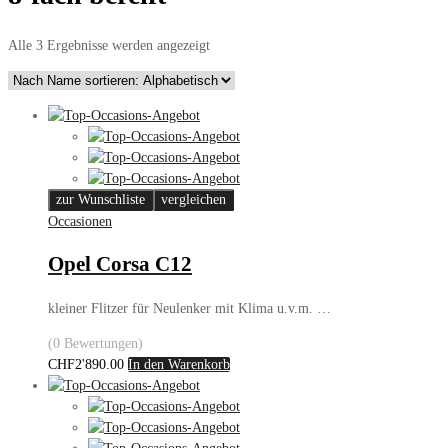
Alle 3 Ergebnisse werden angezeigt
zur Wunschliste
vergleichen
Occasionen
Opel Corsa C12
kleiner Flitzer für Neulenker mit Klima u.v.m. …
(0 Bewertungen)
CHF
2'890.00
In den Warenkorb