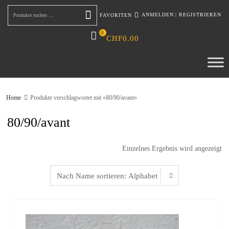
ANMELDEN
|
REGISTRIEREN
FAVORITEN
Suchen
0
CHF
0.00
Home
Produkte verschlagwortet mit «80/90/avant»
80/90/avant
Einzelnes Ergebnis wird angezeigt