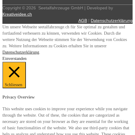
Copyright ©
2026
Seetalfahrzeuge GmbH | Developed by
Kreativeidee.ch
AGB
|
Datenschutzerklärung
Um unsere Webseite seetalfahrzeuge.ch für Sie optimal zu gestalten und
fortlaufend verbessern zu können, verwenden wir Cookies. Durch die
weitere Nutzung der Webseite stimmen Sie der Verwendung von Cookies
zu. Weitere Informationen zu Cookies erhalten Sie in unserer
Datenschutzerklärung
.
Einverstanden
Schliessen
Privacy Overview
This website uses cookies to improve your experience while you navigate
through the website. Out of these, the cookies that are categorized as
necessary are stored on your browser as they are essential for the working
of basic functionalities of the website. We also use third-party cookies that
help us analyze and understand how you use this website. These cookies