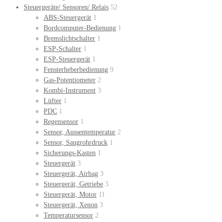
Steuergeräte/ Sensoren/ Relais
52
ABS-Steuergerät
1
Bordcomputer-Bedienung
1
Bremslichtschalter
1
ESP-Schalter
1
ESP-Steuergerät
1
Fensterheberbedienung
9
Gas-Potentiometer
2
Kombi-Instrument
3
Lüfter
1
PDC
1
Regensensor
1
Sensor, Aussentemperatur
2
Sensor, Saugrohrdruck
1
Sicherungs-Kasten
1
Steuergerät
3
Steuergerät, Airbag
3
Steuergerät, Getriebe
3
Steuergerät, Motor
11
Steuergerät, Xenon
3
Temperatursensor
2