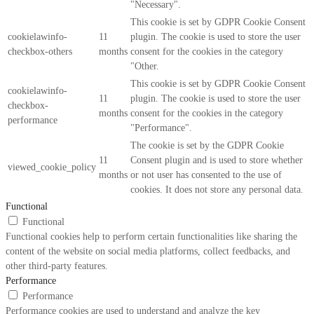
"Necessary".
This cookie is set by GDPR Cookie Consent
cookielawinfo-
11
plugin. The cookie is used to store the user
checkbox-others
months
consent for the cookies in the category
"Other.
This cookie is set by GDPR Cookie Consent
cookielawinfo-
11
plugin. The cookie is used to store the user
checkbox-
months
consent for the cookies in the category
performance
"Performance".
The cookie is set by the GDPR Cookie
11
Consent plugin and is used to store whether
viewed_cookie_policy
months
or not user has consented to the use of
cookies. It does not store any personal data.
Functional
Functional
Functional cookies help to perform certain functionalities like sharing the
content of the website on social media platforms, collect feedbacks, and
other third-party features.
Performance
Performance
Performance cookies are used to understand and analyze the key