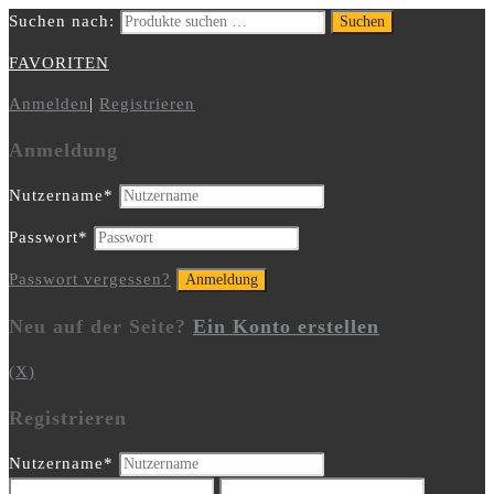
Suchen nach:
Suchen
FAVORITEN
Anmelden
|
Registrieren
Anmeldung
Nutzername
*
Passwort
*
Passwort vergessen?
Neu auf der Seite?
Ein Konto erstellen
(X)
Registrieren
Nutzername
*