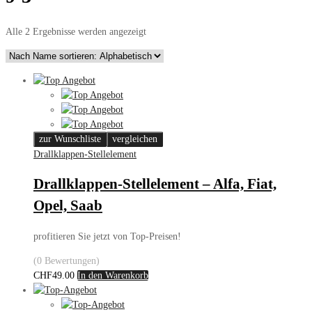
Alle 2 Ergebnisse werden angezeigt
zur Wunschliste
vergleichen
Drallklappen-Stellelement
Drallklappen-Stellelement – Alfa, Fiat,
Opel, Saab
profitieren Sie jetzt von Top-Preisen!
(0 Bewertungen)
CHF
49.00
In den Warenkorb