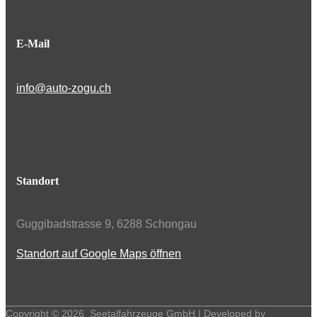
E-Mail
info@auto-zogu.ch
Standort
Guggibadstrasse 9, 6288 Schongau
Standort auf Google Maps öffnen
Copyright ©
2026
Seetalfahrzeuge GmbH | Developed by