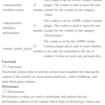
This cookie is set by GDPR Cookie Consent
cookielawinfo-
11
plugin. The cookie is used to store the user
checkbox-others
months
consent for the cookies in the category
"Other.
This cookie is set by GDPR Cookie Consent
cookielawinfo-
11
plugin. The cookie is used to store the user
checkbox-
months
consent for the cookies in the category
performance
"Performance".
The cookie is set by the GDPR Cookie
11
Consent plugin and is used to store whether
viewed_cookie_policy
months
or not user has consented to the use of
cookies. It does not store any personal data.
Functional
Functional
Functional cookies help to perform certain functionalities like sharing the
content of the website on social media platforms, collect feedbacks, and
other third-party features.
Performance
Performance
Performance cookies are used to understand and analyze the key
performance indexes of the website which helps in delivering a better user