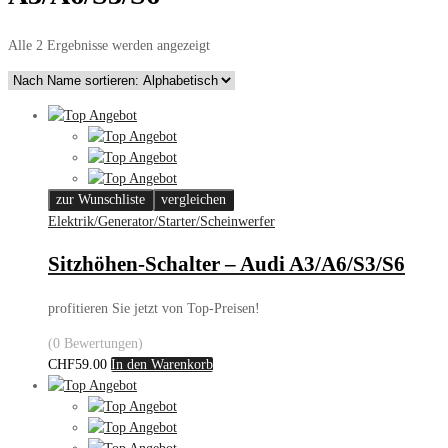
Alle 2 Ergebnisse werden angezeigt
zur Wunschliste
vergleichen
Elektrik/Generator/Starter/Scheinwerfer
Sitzhöhen-Schalter – Audi A3/A6/S3/S6
profitieren Sie jetzt von Top-Preisen!
(0 Bewertungen)
CHF
59.00
In den Warenkorb