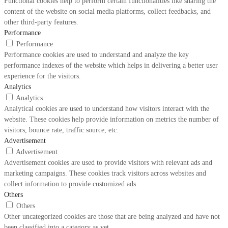
Functional cookies help to perform certain functionalities like sharing the
content of the website on social media platforms, collect feedbacks, and
other third-party features.
Performance
Performance
Performance cookies are used to understand and analyze the key
performance indexes of the website which helps in delivering a better user
experience for the visitors.
Analytics
Analytics
Analytical cookies are used to understand how visitors interact with the
website. These cookies help provide information on metrics the number of
visitors, bounce rate, traffic source, etc.
Advertisement
Advertisement
Advertisement cookies are used to provide visitors with relevant ads and
marketing campaigns. These cookies track visitors across websites and
collect information to provide customized ads.
Others
Others
Other uncategorized cookies are those that are being analyzed and have not
been classified into a category as yet.