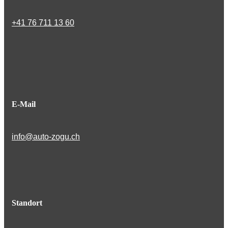
+41 76 711 13 60
E-Mail
info@auto-zogu.ch
Standort