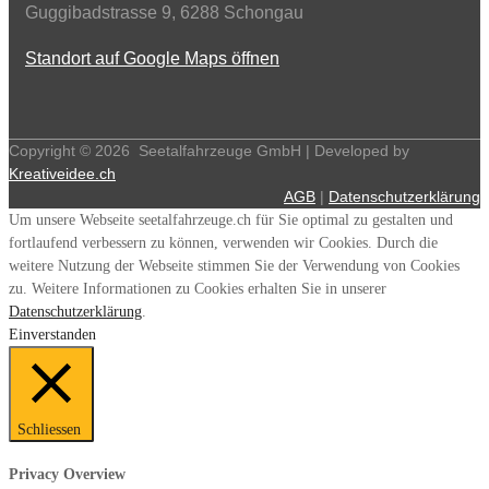
Guggibadstrasse 9, 6288 Schongau
Standort auf Google Maps öffnen
Copyright ©
2026
Seetalfahrzeuge GmbH | Developed by
Kreativeidee.ch
AGB
|
Datenschutzerklärung
Um unsere Webseite seetalfahrzeuge.ch für Sie optimal zu gestalten und
fortlaufend verbessern zu können, verwenden wir Cookies. Durch die
weitere Nutzung der Webseite stimmen Sie der Verwendung von Cookies
zu. Weitere Informationen zu Cookies erhalten Sie in unserer
Datenschutzerklärung
.
Einverstanden
Schliessen
Privacy Overview