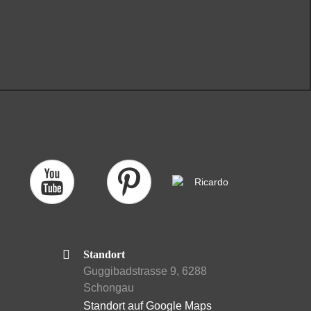
Standort
Guggibadstrasse 9, 6288
Schongau
Standort auf Google Maps