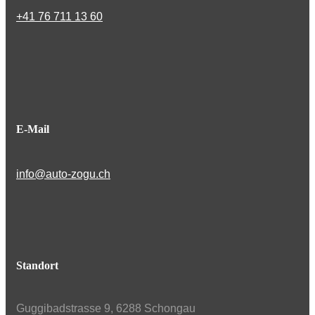
+41 76 711 13 60
E-Mail
info@auto-zogu.ch
Standort
Guggibadstrasse 9, 6288 Schongau