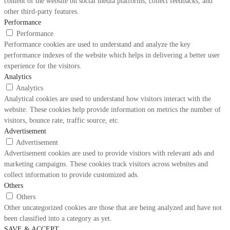
content of the website on social media platforms, collect feedbacks, and
other third-party features.
Performance
Performance
Performance cookies are used to understand and analyze the key
performance indexes of the website which helps in delivering a better user
experience for the visitors.
Analytics
Analytics
Analytical cookies are used to understand how visitors interact with the
website. These cookies help provide information on metrics the number of
visitors, bounce rate, traffic source, etc.
Advertisement
Advertisement
Advertisement cookies are used to provide visitors with relevant ads and
marketing campaigns. These cookies track visitors across websites and
collect information to provide customized ads.
Others
Others
Other uncategorized cookies are those that are being analyzed and have not
been classified into a category as yet.
SAVE & ACCEPT