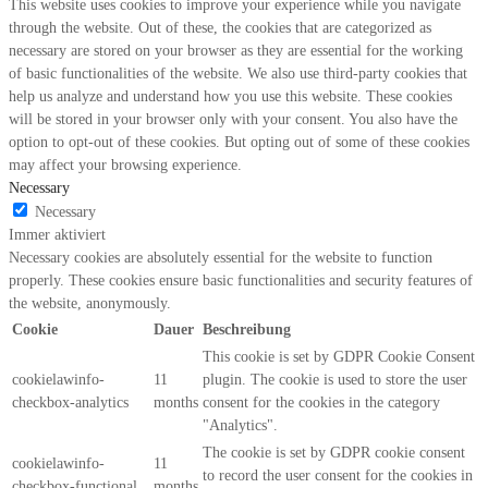
This website uses cookies to improve your experience while you navigate
through the website. Out of these, the cookies that are categorized as
necessary are stored on your browser as they are essential for the working
of basic functionalities of the website. We also use third-party cookies that
help us analyze and understand how you use this website. These cookies
will be stored in your browser only with your consent. You also have the
option to opt-out of these cookies. But opting out of some of these cookies
may affect your browsing experience.
Necessary
Necessary
Immer aktiviert
Necessary cookies are absolutely essential for the website to function
properly. These cookies ensure basic functionalities and security features of
the website, anonymously.
Cookie
Dauer
Beschreibung
This cookie is set by GDPR Cookie Consent
cookielawinfo-
11
plugin. The cookie is used to store the user
checkbox-analytics
months
consent for the cookies in the category
"Analytics".
The cookie is set by GDPR cookie consent
cookielawinfo-
11
to record the user consent for the cookies in
checkbox-functional
months