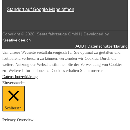
Standort auf Google Maps öffnen
Copyright ©
2026
Seetalfahrzeuge GmbH | Developed by
Kreativeidee.ch
AGB
|
Datenschutzerklärung
Um unsere Webseite seetalfahrzeuge.ch für Sie optimal zu gestalten und
fortlaufend verbessern zu können, verwenden wir Cookies. Durch die
weitere Nutzung der Webseite stimmen Sie der Verwendung von Cookies
zu. Weitere Informationen zu Cookies erhalten Sie in unserer
Datenschutzerklärung
.
Einverstanden
Schliessen
Privacy Overview