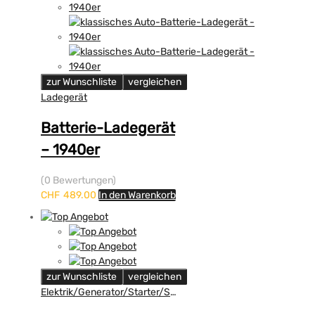
zur Wunschliste
vergleichen
Ladegerät
Batterie-Ladegerät
– 1940er
(0 Bewertungen)
CHF
489.00
In den Warenkorb
zur Wunschliste
vergleichen
Elektrik/Generator/Starter/Scheinwerfer