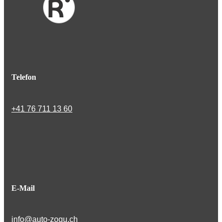
Telefon
+41 76 711 13 60
E-Mail
info@auto-zogu.ch