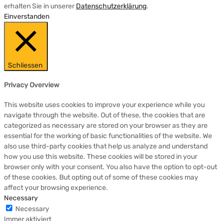
erhalten Sie in unserer
Datenschutzerklärung
.
Einverstanden
Schliessen
Privacy Overview
This website uses cookies to improve your experience while you
navigate through the website. Out of these, the cookies that are
categorized as necessary are stored on your browser as they are
essential for the working of basic functionalities of the website. We
also use third-party cookies that help us analyze and understand
how you use this website. These cookies will be stored in your
browser only with your consent. You also have the option to opt-out
of these cookies. But opting out of some of these cookies may
affect your browsing experience.
Necessary
Necessary
Immer aktiviert