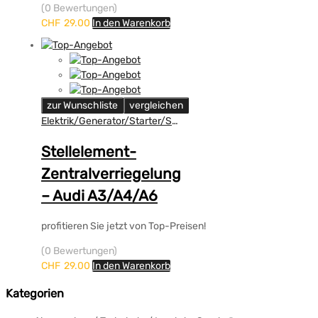
(0 Bewertungen)
CHF
29.00
In den Warenkorb
zur Wunschliste
vergleichen
Elektrik/Generator/Starter/Scheinwerfer
Stellelement-
Zentralverriegelung
– Audi A3/A4/A6
profitieren Sie jetzt von Top-Preisen!
(0 Bewertungen)
CHF
29.00
In den Warenkorb
Kategorien