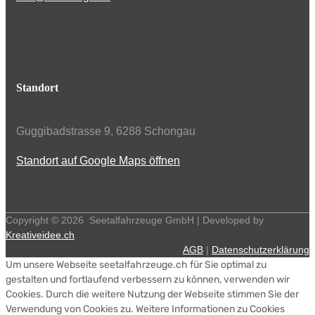
Standort
Guggibadstrasse 9, 6288 Schongau
Standort auf Google Maps öffnen
Copyright ©
2026
Seetalfahrzeuge GmbH | Developed by
Kreativeidee.ch
AGB
|
Datenschutzerklärung
Um unsere Webseite seetalfahrzeuge.ch für Sie optimal zu
gestalten und fortlaufend verbessern zu können, verwenden wir
Cookies. Durch die weitere Nutzung der Webseite stimmen Sie der
Verwendung von Cookies zu. Weitere Informationen zu Cookies