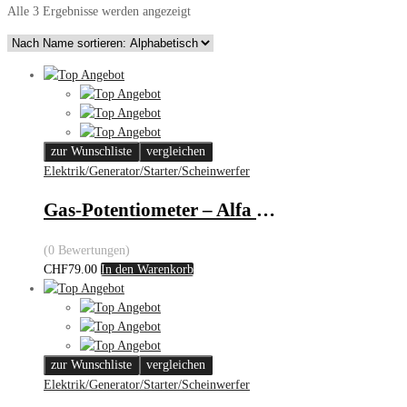
Alle 3 Ergebnisse werden angezeigt
zur Wunschliste
vergleichen
Elektrik/Generator/Starter/Scheinwerfer
Gas-Potentiometer – Alfa Romeo
(0 Bewertungen)
CHF
79.00
In den Warenkorb
zur Wunschliste
vergleichen
Elektrik/Generator/Starter/Scheinwerfer