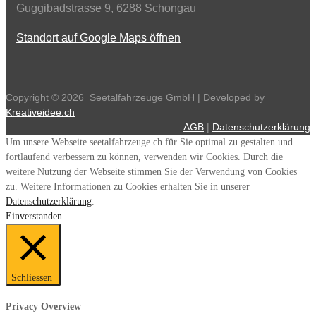
Guggibadstrasse 9, 6288 Schongau
Standort auf Google Maps öffnen
Copyright ©
2026
Seetalfahrzeuge GmbH | Developed by
Kreativeidee.ch
AGB
|
Datenschutzerklärung
Um unsere Webseite seetalfahrzeuge.ch für Sie optimal zu gestalten und
fortlaufend verbessern zu können, verwenden wir Cookies. Durch die
weitere Nutzung der Webseite stimmen Sie der Verwendung von Cookies
zu. Weitere Informationen zu Cookies erhalten Sie in unserer
Datenschutzerklärung
.
Einverstanden
Schliessen
Privacy Overview