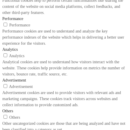
Functional cookies help to perform certain functionalities like sharing the
content of the website on social media platforms, collect feedbacks, and
other third-party features.
Performance
Performance
Performance cookies are used to understand and analyze the key
performance indexes of the website which helps in delivering a better user
experience for the visitors.
Analytics
Analytics
Analytical cookies are used to understand how visitors interact with the
website. These cookies help provide information on metrics the number of
visitors, bounce rate, traffic source, etc.
Advertisement
Advertisement
Advertisement cookies are used to provide visitors with relevant ads and
marketing campaigns. These cookies track visitors across websites and
collect information to provide customized ads.
Others
Others
Other uncategorized cookies are those that are being analyzed and have not
been classified into a category as yet.