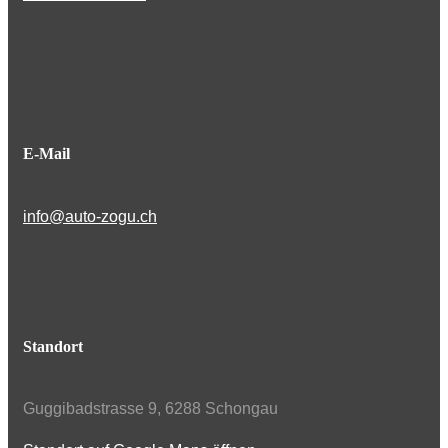
E-Mail
info@auto-zogu.ch
Standort
Guggibadstrasse 9, 6288 Schongau