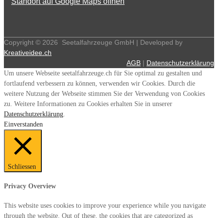
Standort auf Google Maps öffnen
Copyright ©
2026
Seetalfahrzeuge GmbH | Developed by
Kreativeidee.ch
AGB
|
Datenschutzerklärung
Um unsere Webseite seetalfahrzeuge.ch für Sie optimal zu gestalten und
fortlaufend verbessern zu können, verwenden wir Cookies. Durch die
weitere Nutzung der Webseite stimmen Sie der Verwendung von Cookies
zu. Weitere Informationen zu Cookies erhalten Sie in unserer
Datenschutzerklärung
.
Einverstanden
Schliessen
Privacy Overview
This website uses cookies to improve your experience while you navigate
through the website. Out of these, the cookies that are categorized as