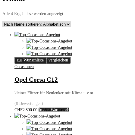
Alle 4 Ergebnisse werden angezeigt
zur Wunschliste
vergleichen
Occasionen
Opel Corsa C12
kleiner Flitzer für Neulenker mit Klima u.v.m. …
(0 Bewertungen)
CHF
2'890.00
In den Warenkorb