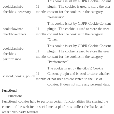
This cookie is set by GDPR Cookie Consent
cookielawinfo-
11
plugin. The cookies is used to store the user
checkbox-necessary
months
consent for the cookies in the category
"Necessary".
This cookie is set by GDPR Cookie Consent
cookielawinfo-
11
plugin. The cookie is used to store the user
checkbox-others
months
consent for the cookies in the category
"Other.
This cookie is set by GDPR Cookie Consent
cookielawinfo-
11
plugin. The cookie is used to store the user
checkbox-
months
consent for the cookies in the category
performance
"Performance".
The cookie is set by the GDPR Cookie
11
Consent plugin and is used to store whether
viewed_cookie_policy
months
or not user has consented to the use of
cookies. It does not store any personal data.
Functional
Functional
Functional cookies help to perform certain functionalities like sharing the
content of the website on social media platforms, collect feedbacks, and
other third-party features.