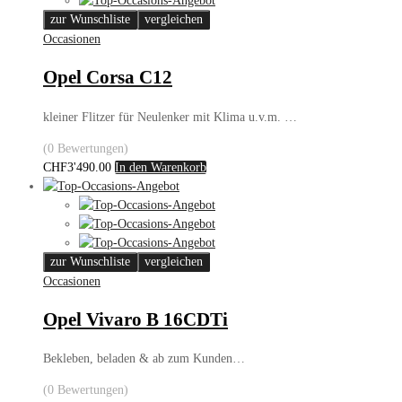
zur Wunschliste
vergleichen
Occasionen
Opel Corsa C12
kleiner Flitzer für Neulenker mit Klima u.v.m. …
(0 Bewertungen)
CHF
3'490.00
In den Warenkorb
zur Wunschliste
vergleichen
Occasionen
Opel Vivaro B 16CDTi
Bekleben, beladen & ab zum Kunden…
(0 Bewertungen)