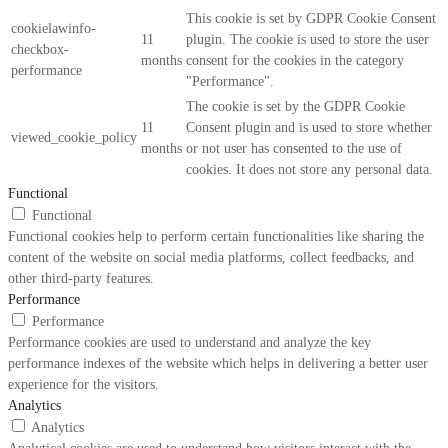
This cookie is set by GDPR Cookie Consent
cookielawinfo-
11
plugin. The cookie is used to store the user
checkbox-
months
consent for the cookies in the category
performance
"Performance".
The cookie is set by the GDPR Cookie
11
Consent plugin and is used to store whether
viewed_cookie_policy
months
or not user has consented to the use of
cookies. It does not store any personal data.
Functional
Functional
Functional cookies help to perform certain functionalities like sharing the
content of the website on social media platforms, collect feedbacks, and
other third-party features.
Performance
Performance
Performance cookies are used to understand and analyze the key
performance indexes of the website which helps in delivering a better user
experience for the visitors.
Analytics
Analytics