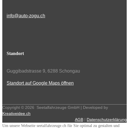
info@auto-zogu.ch
Standort
Guggibadstrasse 9, 6288 Schongau
Standort auf Google Maps öffnen
Copyright ©
2026
Seetalfahrzeuge GmbH | Developed by
Kreativeidee.ch
AGB
|
Datenschutzerklärung
Um unsere Webseite seetalfahrzeuge.ch für Sie optimal zu gestalten und