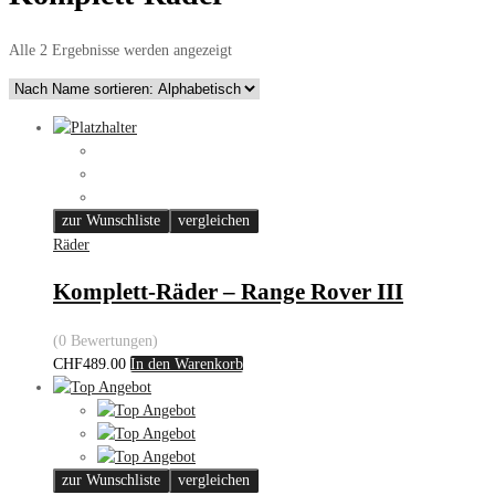
Alle 2 Ergebnisse werden angezeigt
zur Wunschliste
vergleichen
Räder
Komplett-Räder – Range Rover III
(0 Bewertungen)
CHF
489.00
In den Warenkorb
zur Wunschliste
vergleichen