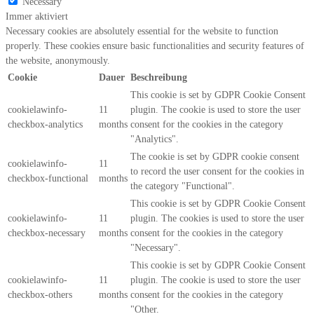
Necessary
Immer aktiviert
Necessary cookies are absolutely essential for the website to function
properly. These cookies ensure basic functionalities and security features of
the website, anonymously.
Cookie
Dauer
Beschreibung
This cookie is set by GDPR Cookie Consent
cookielawinfo-
11
plugin. The cookie is used to store the user
checkbox-analytics
months
consent for the cookies in the category
"Analytics".
The cookie is set by GDPR cookie consent
cookielawinfo-
11
to record the user consent for the cookies in
checkbox-functional
months
the category "Functional".
This cookie is set by GDPR Cookie Consent
cookielawinfo-
11
plugin. The cookies is used to store the user
checkbox-necessary
months
consent for the cookies in the category
"Necessary".
This cookie is set by GDPR Cookie Consent
cookielawinfo-
11
plugin. The cookie is used to store the user
checkbox-others
months
consent for the cookies in the category
"Other.