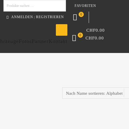
FAVORITEN
Suchen
0
ANMELDEN
REGISTRIEREN
|
CHF
0.00
0
CHF
0.00
hrzeuge
Fotos
Partner
Kontakt