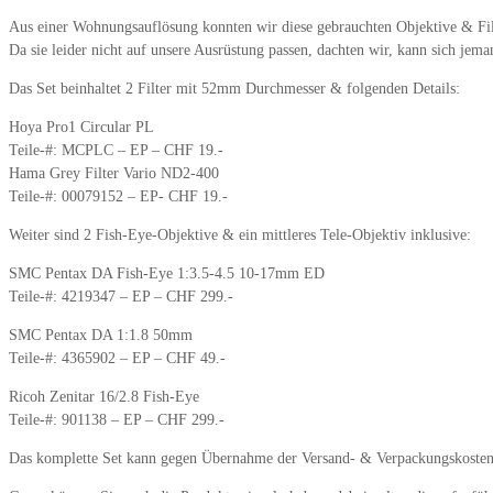
Aus einer Wohnungsauflösung konnten wir diese gebrauchten Objektive & Filt
Da sie leider nicht auf unsere Ausrüstung passen, dachten wir, kann sich jema
Das Set beinhaltet 2 Filter mit 52mm Durchmesser & folgenden Details:
Hoya Pro1 Circular PL
Teile-#: MCPLC – EP – CHF 19.-
Hama Grey Filter Vario ND2-400
Teile-#: 00079152 – EP- CHF 19.-
Weiter sind 2 Fish-Eye-Objektive & ein mittleres Tele-Objektiv inklusive:
SMC Pentax DA Fish-Eye 1:3.5-4.5 10-17mm ED
Teile-#: 4219347 – EP – CHF 299.-
SMC Pentax DA 1:1.8 50mm
Teile-#: 4365902 – EP – CHF 49.-
Ricoh Zenitar 16/2.8 Fish-Eye
Teile-#: 901138 – EP – CHF 299.-
Das komplette Set kann gegen Übernahme der Versand- & Verpackungskosten