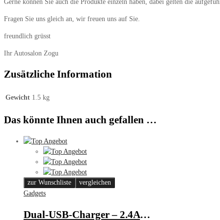
Gerne können Sie auch die Produkte einzeln haben, dabei gelten die aufgeführ
Fragen Sie uns gleich an, wir freuen uns auf Sie.
freundlich grüsst
Ihr Autosalon Zogu
Zusätzliche Information
Gewicht
1.5 kg
Das könnte Ihnen auch gefallen …
zur Wunschliste
vergleichen
Gadgets
Dual-USB-Charger – 2.4A – Qoovi