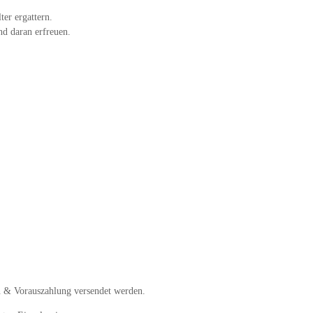
er ergattern.
nd daran erfreuen.
 & Vorauszahlung versendet werden.