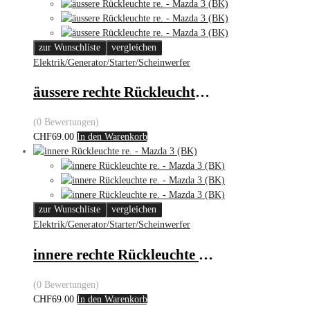
zur Wunschliste
vergleichen
Elektrik/Generator/Starter/Scheinwerfer
äussere rechte Rückleuchte – Mazda 3 (BK)
(0 Bewertungen)
CHF
69.00
In den Warenkorb
zur Wunschliste
vergleichen
Elektrik/Generator/Starter/Scheinwerfer
innere rechte Rückleuchte – Mazda 3 (BK)
(0 Bewertungen)
CHF
69.00
In den Warenkorb