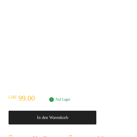
99.00
CHF
Auf Lager
In den Warenkorb