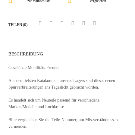
zur Wunschliste
vergleichen
TEILEN (0)
BESCHREIBUNG
Geschätzte Mobilitäts-Freunde
Aus den tiefsten Katakomben unseres Lagers sind dieses neuen
Spurverbreiterungen ans Tageslicht gebracht worden.
Es handelt sich um Neuteile passend für verschiedene
Marken/Modelle und Lochkreise .
Bitte vergleichen Sie die Teile-Nummer, um Missverständnisse zu
vermeiden.