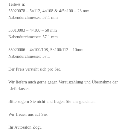
Teile-#’n:
55020078 – 5×112, 4×108 & 4/5×100 – 23 mm
Nabendurchmesser: 57.1 mm
55010003 – 4×100 – 50 mm
Nabendurchmesser: 57.1 mm
55020006 – 4×100/108, 5×100/112 – 10mm
Nabendurchmesser: 57.1
Der Preis versteht sich pro Set.
Wir liefern auch gerne gegen Vorauszahlung und Übernahme der
Lieferkosten.
Bitte zögern Sie nicht und fragen Sie uns gleich an.
Wir freuen uns auf Sie.
Ihr Autosalon Zogu