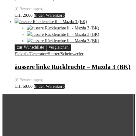
(0 Bewertungen)
CHF
29.00
In den Warenkorb
zur Wunschliste
vergleichen
Elektrik/Generator/Starter/Scheinwerfer
äussere linke Rückleuchte – Mazda 3 (BK)
(0 Bewertungen)
CHF
69.00
In den Warenkorb