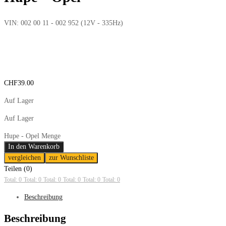
VIN:
002 00 11 - 002 952 (12V - 335Hz)
CHF
39.00
Auf Lager
Auf Lager
Hupe - Opel Menge
In den Warenkorb
vergleichen
zur Wunschliste
Teilen (0)
Total: 0
Total: 0
Total: 0
Total: 0
Total: 0
Total: 0
Beschreibung
Beschreibung