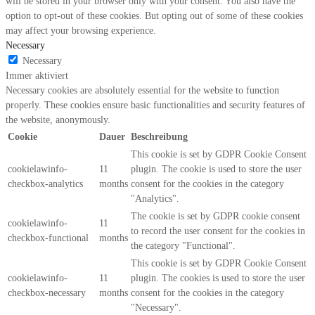
will be stored in your browser only with your consent. You also have the
option to opt-out of these cookies. But opting out of some of these cookies
may affect your browsing experience.
Necessary
Necessary
Immer aktiviert
Necessary cookies are absolutely essential for the website to function
properly. These cookies ensure basic functionalities and security features of
the website, anonymously.
Cookie
Dauer
Beschreibung
This cookie is set by GDPR Cookie Consent
cookielawinfo-
11
plugin. The cookie is used to store the user
checkbox-analytics
months
consent for the cookies in the category
"Analytics".
The cookie is set by GDPR cookie consent
cookielawinfo-
11
to record the user consent for the cookies in
checkbox-functional
months
the category "Functional".
This cookie is set by GDPR Cookie Consent
cookielawinfo-
11
plugin. The cookies is used to store the user
checkbox-necessary
months
consent for the cookies in the category
"Necessary".