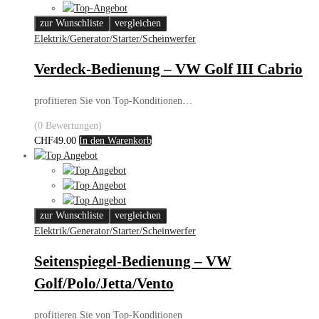
zur Wunschliste
vergleichen
Elektrik/Generator/Starter/Scheinwerfer
Verdeck-Bedienung – VW Golf III Cabrio
profitieren Sie von Top-Konditionen…
(0 Bewertungen)
CHF
49.00
In den Warenkorb
zur Wunschliste
vergleichen
Elektrik/Generator/Starter/Scheinwerfer
Seitenspiegel-Bedienung – VW
Golf/Polo/Jetta/Vento
profitieren Sie von Top-Konditionen