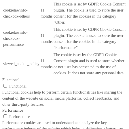
This cookie is set by GDPR Cookie Consent
cookielawinfo-
11
plugin. The cookie is used to store the user
checkbox-others
months
consent for the cookies in the category
"Other.
This cookie is set by GDPR Cookie Consent
cookielawinfo-
11
plugin. The cookie is used to store the user
checkbox-
months
consent for the cookies in the category
performance
"Performance".
The cookie is set by the GDPR Cookie
11
Consent plugin and is used to store whether
viewed_cookie_policy
months
or not user has consented to the use of
cookies. It does not store any personal data.
Functional
Functional
Functional cookies help to perform certain functionalities like sharing the
content of the website on social media platforms, collect feedbacks, and
other third-party features.
Performance
Performance
Performance cookies are used to understand and analyze the key
performance indexes of the website which helps in delivering a better user