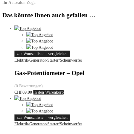
Ihr Autosalon Zogu
Das könnte Ihnen auch gefallen …
zur Wunschliste
vergleichen
Elektrik/Generator/Starter/Scheinwerfer
Gas-Potentiometer – Opel
(0 Bewertungen)
CHF
69.00
In den Warenkorb
zur Wunschliste
vergleichen
Elektrik/Generator/Starter/Scheinwerfer