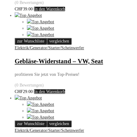
(0 Bewertungen)
CHF
39.00
In den Warenkorb
zur Wunschliste
vergleichen
Elektrik/Generator/Starter/Scheinwerfer
Gebläse-Widerstand – VW, Seat
profitieren Sie jetzt von Top-Preisen!
(0 Bewertungen)
CHF
29.00
In den Warenkorb
zur Wunschliste
vergleichen
Elektrik/Generator/Starter/Scheinwerfer