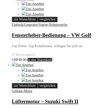
zur Wunschliste
vergleichen
Elektrik/Generator/Starter/Scheinwerfer
Fensterheber-Bedienung – VW Golf
Top Preise, Top Konditionen, schlagen Sie jetzt zu.
(0 Bewertungen)
CHF
49.00
In den Warenkorb
zur Wunschliste
vergleichen
Gebläse-Motor
Lüftermotor – Suzuki Swift II