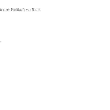
t einer Profiltiefe von 5 mm.
.