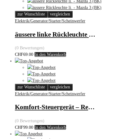
zur Wunschliste
vergleichen
Elektrik/Generator/Starter/Scheinwerfer
äussere linke Rückleuchte – Mazda 3 (BK)
(0 Bewertungen)
CHF
69.00
In den Warenkorb
zur Wunschliste
vergleichen
Elektrik/Generator/Starter/Scheinwerfer
Komfort-Steuergerät – Renault
(0 Bewertungen)
CHF
99.00
In den Warenkorb