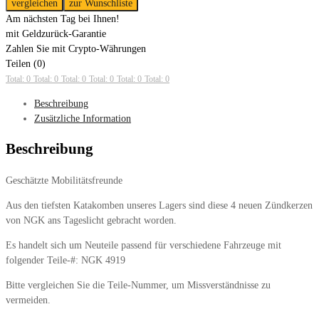
vergleichen
zur Wunschliste
Am nächsten Tag bei Ihnen!
mit Geldzurück-Garantie
Zahlen Sie mit Crypto-Währungen
Teilen (0)
Total: 0
Total: 0
Total: 0
Total: 0
Total: 0
Total: 0
Beschreibung
Zusätzliche Information
Beschreibung
Geschätzte Mobilitätsfreunde
Aus den tiefsten Katakomben unseres Lagers sind diese 4 neuen Zündkerzen
von NGK ans Tageslicht gebracht worden.
Es handelt sich um Neuteile passend für verschiedene Fahrzeuge mit
folgender Teile-#: NGK 4919
Bitte vergleichen Sie die Teile-Nummer, um Missverständnisse zu
vermeiden.