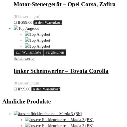
Motor-Steuergerät – Opel Corsa, Zafira
(0 Bewertungen)
CHF
299.00
In den Warenkorb
zur Wunschliste
vergleichen
Scheinwerfer
linker Scheinwerfer – Toyota Corolla
(0 Bewertungen)
CHF
99.00
In den Warenkorb
Ähnliche Produkte