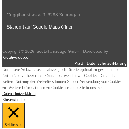
Guggibadstrasse 9, 6288 Schongau
Standort auf Google Maps öffnen
Copyright ©
2026
Seetalfahrzeuge GmbH | Developed by
Kreativeidee.ch
AGB
|
Datenschutzerklärung
Um unsere Webseite seetalfahrzeuge.ch für Sie optimal zu gestalten und
fortlaufend verbessern zu können, verwenden wir Cookies. Durch die
weitere Nutzung der Webseite stimmen Sie der Verwendung von Cookies
zu. Weitere Informationen zu Cookies erhalten Sie in unserer
Datenschutzerklärung
.
Einverstanden
Schliessen