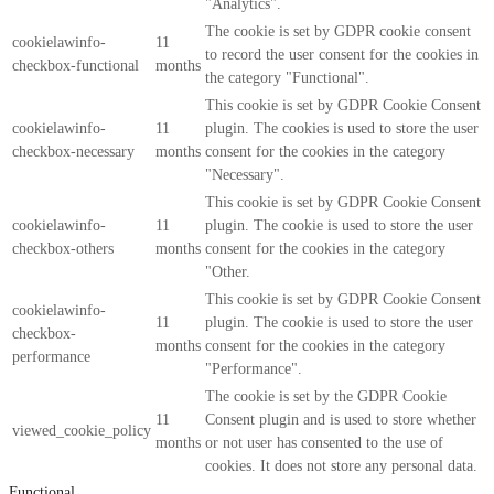
"Analytics".
The cookie is set by GDPR cookie consent
cookielawinfo-
11
to record the user consent for the cookies in
checkbox-functional
months
the category "Functional".
This cookie is set by GDPR Cookie Consent
cookielawinfo-
11
plugin. The cookies is used to store the user
checkbox-necessary
months
consent for the cookies in the category
"Necessary".
This cookie is set by GDPR Cookie Consent
cookielawinfo-
11
plugin. The cookie is used to store the user
checkbox-others
months
consent for the cookies in the category
"Other.
This cookie is set by GDPR Cookie Consent
cookielawinfo-
11
plugin. The cookie is used to store the user
checkbox-
months
consent for the cookies in the category
performance
"Performance".
The cookie is set by the GDPR Cookie
11
Consent plugin and is used to store whether
viewed_cookie_policy
months
or not user has consented to the use of
cookies. It does not store any personal data.
Functional