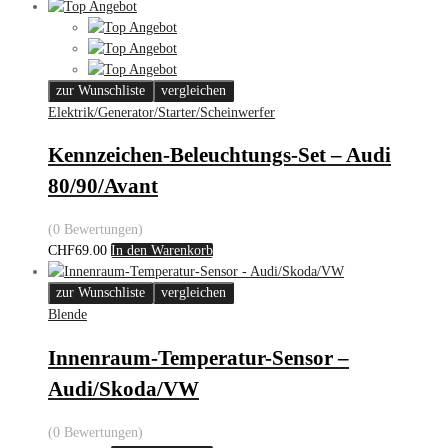
zur Wunschliste
vergleichen
Elektrik/Generator/Starter/Scheinwerfer
Kennzeichen-Beleuchtungs-Set – Audi
80/90/Avant
(0 Bewertungen)
CHF
69.00
In den Warenkorb
zur Wunschliste
vergleichen
Blende
Innenraum-Temperatur-Sensor –
Audi/Skoda/VW
(0 Bewertungen)