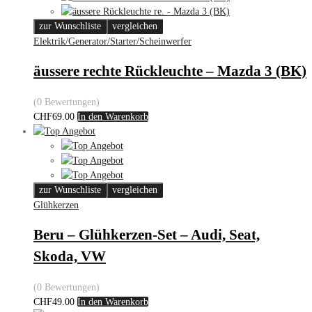
zur Wunschliste
vergleichen
Elektrik/Generator/Starter/Scheinwerfer
äussere rechte Rückleuchte – Mazda 3 (BK)
(0 Bewertungen)
CHF
69.00
In den Warenkorb
zur Wunschliste
vergleichen
Glühkerzen
Beru – Glühkerzen-Set – Audi, Seat,
Skoda, VW
(0 Bewertungen)
CHF
49.00
In den Warenkorb