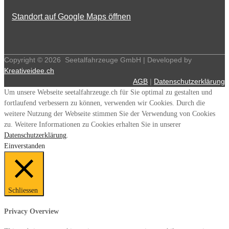
Standort auf Google Maps öffnen
Copyright ©
2026
Seetalfahrzeuge GmbH | Developed by
Kreativeidee.ch
AGB
|
Datenschutzerklärung
Um unsere Webseite seetalfahrzeuge.ch für Sie optimal zu gestalten und
fortlaufend verbessern zu können, verwenden wir Cookies. Durch die
weitere Nutzung der Webseite stimmen Sie der Verwendung von Cookies
zu. Weitere Informationen zu Cookies erhalten Sie in unserer
Datenschutzerklärung
.
Einverstanden
Schliessen
Privacy Overview