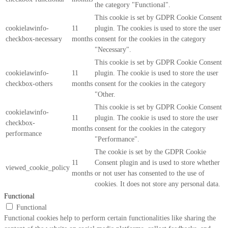
the category "Functional".
This cookie is set by GDPR Cookie Consent
cookielawinfo-
11
plugin. The cookies is used to store the user
checkbox-necessary
months
consent for the cookies in the category
"Necessary".
This cookie is set by GDPR Cookie Consent
cookielawinfo-
11
plugin. The cookie is used to store the user
checkbox-others
months
consent for the cookies in the category
"Other.
This cookie is set by GDPR Cookie Consent
cookielawinfo-
11
plugin. The cookie is used to store the user
checkbox-
months
consent for the cookies in the category
performance
"Performance".
The cookie is set by the GDPR Cookie
11
Consent plugin and is used to store whether
viewed_cookie_policy
months
or not user has consented to the use of
cookies. It does not store any personal data.
Functional
Functional
Functional cookies help to perform certain functionalities like sharing the