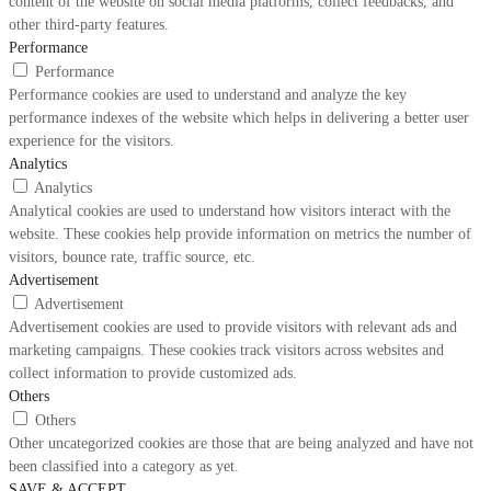
content of the website on social media platforms, collect feedbacks, and
other third-party features.
Performance
Performance
Performance cookies are used to understand and analyze the key
performance indexes of the website which helps in delivering a better user
experience for the visitors.
Analytics
Analytics
Analytical cookies are used to understand how visitors interact with the
website. These cookies help provide information on metrics the number of
visitors, bounce rate, traffic source, etc.
Advertisement
Advertisement
Advertisement cookies are used to provide visitors with relevant ads and
marketing campaigns. These cookies track visitors across websites and
collect information to provide customized ads.
Others
Others
Other uncategorized cookies are those that are being analyzed and have not
been classified into a category as yet.
SAVE & ACCEPT