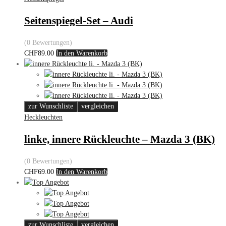
Seitenspiegel-Set – Audi
(0 Bewertungen)
CHF
89.00
In den Warenkorb
zur Wunschliste
vergleichen
Heckleuchten
linke, innere Rückleuchte – Mazda 3 (BK)
(0 Bewertungen)
CHF
69.00
In den Warenkorb
zur Wunschliste
vergleichen