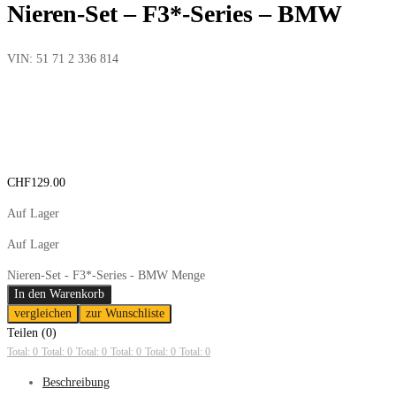
Nieren-Set – F3*-Series – BMW
VIN:
51 71 2 336 814
CHF
129.00
Auf Lager
Auf Lager
Nieren-Set - F3*-Series - BMW Menge
In den Warenkorb
vergleichen
zur Wunschliste
Teilen (0)
Total: 0
Total: 0
Total: 0
Total: 0
Total: 0
Total: 0
Beschreibung