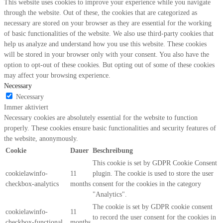
This website uses cookies to improve your experience while you navigate
through the website. Out of these, the cookies that are categorized as
necessary are stored on your browser as they are essential for the working
of basic functionalities of the website. We also use third-party cookies that
help us analyze and understand how you use this website. These cookies
will be stored in your browser only with your consent. You also have the
option to opt-out of these cookies. But opting out of some of these cookies
may affect your browsing experience.
Necessary
Necessary
Immer aktiviert
Necessary cookies are absolutely essential for the website to function
properly. These cookies ensure basic functionalities and security features of
the website, anonymously.
Cookie
Dauer
Beschreibung
This cookie is set by GDPR Cookie Consent
cookielawinfo-
11
plugin. The cookie is used to store the user
checkbox-analytics
months
consent for the cookies in the category
"Analytics".
The cookie is set by GDPR cookie consent
cookielawinfo-
11
to record the user consent for the cookies in
checkbox-functional
months