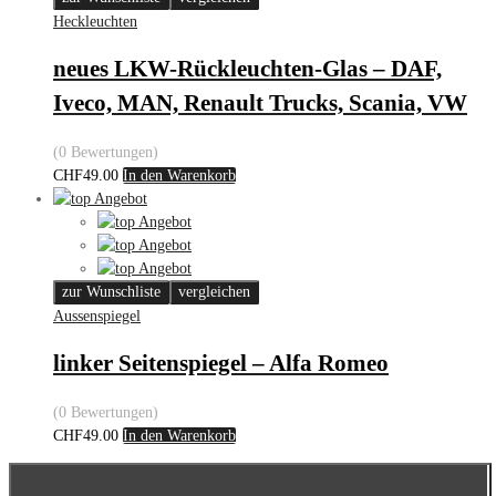
Heckleuchten
neues LKW-Rückleuchten-Glas – DAF,
Iveco, MAN, Renault Trucks, Scania, VW
(0 Bewertungen)
CHF
49.00
In den Warenkorb
zur Wunschliste
vergleichen
Aussenspiegel
linker Seitenspiegel – Alfa Romeo
(0 Bewertungen)
CHF
49.00
In den Warenkorb