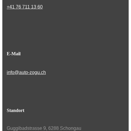
+41 76 711 13 60
E-Mail
info@auto-zogu.ch
Standort
Guggibadstrasse 9, 6288 Schongau