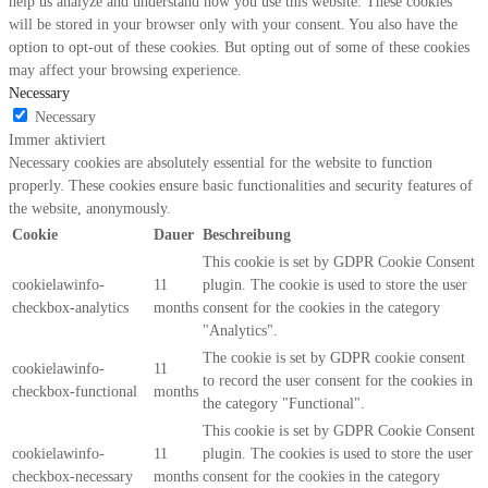
help us analyze and understand how you use this website. These cookies
will be stored in your browser only with your consent. You also have the
option to opt-out of these cookies. But opting out of some of these cookies
may affect your browsing experience.
Necessary
Necessary
Immer aktiviert
Necessary cookies are absolutely essential for the website to function
properly. These cookies ensure basic functionalities and security features of
the website, anonymously.
Cookie
Dauer
Beschreibung
This cookie is set by GDPR Cookie Consent
cookielawinfo-
11
plugin. The cookie is used to store the user
checkbox-analytics
months
consent for the cookies in the category
"Analytics".
The cookie is set by GDPR cookie consent
cookielawinfo-
11
to record the user consent for the cookies in
checkbox-functional
months
the category "Functional".
This cookie is set by GDPR Cookie Consent
cookielawinfo-
11
plugin. The cookies is used to store the user
checkbox-necessary
months
consent for the cookies in the category