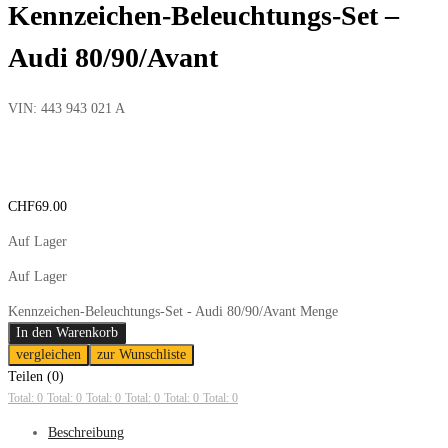
Kennzeichen-Beleuchtungs-Set –
Audi 80/90/Avant
VIN:
443 943 021 A
CHF
69.00
Auf Lager
Auf Lager
Kennzeichen-Beleuchtungs-Set - Audi 80/90/Avant Menge
In den Warenkorb
vergleichen
zur Wunschliste
Teilen (0)
Total: 0
Total: 0
Total: 0
Total: 0
Total: 0
Total: 0
Beschreibung