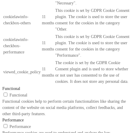
"Necessary".
This cookie is set by GDPR Cookie Consent
cookielawinfo-
11
plugin. The cookie is used to store the user
checkbox-others
months
consent for the cookies in the category
"Other.
This cookie is set by GDPR Cookie Consent
cookielawinfo-
11
plugin. The cookie is used to store the user
checkbox-
months
consent for the cookies in the category
performance
"Performance".
The cookie is set by the GDPR Cookie
11
Consent plugin and is used to store whether
viewed_cookie_policy
months
or not user has consented to the use of
cookies. It does not store any personal data.
Functional
Functional
Functional cookies help to perform certain functionalities like sharing the
content of the website on social media platforms, collect feedbacks, and
other third-party features.
Performance
Performance
Performance cookies are used to understand and analyze the key