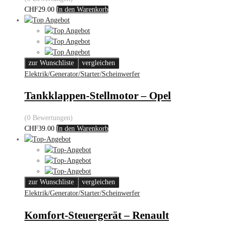
CHF
29.00
In den Warenkorb
zur Wunschliste
vergleichen
Elektrik/Generator/Starter/Scheinwerfer
Tankklappen-Stellmotor – Opel
(0 Bewertungen)
CHF
39.00
In den Warenkorb
zur Wunschliste
vergleichen
Elektrik/Generator/Starter/Scheinwerfer
Komfort-Steuergerät – Renault