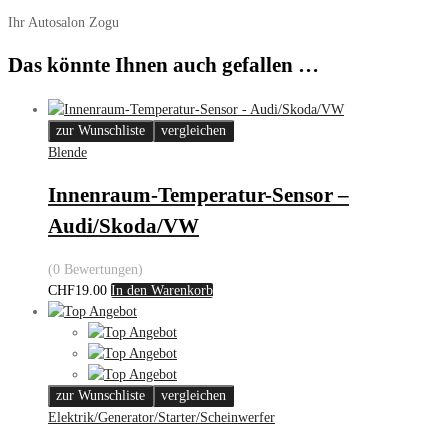
Ihr Autosalon Zogu
Das könnte Ihnen auch gefallen …
zur Wunschliste
vergleichen
Blende
Innenraum-Temperatur-Sensor –
Audi/Skoda/VW
(0 Bewertungen)
CHF
19.00
In den Warenkorb
zur Wunschliste
vergleichen
Elektrik/Generator/Starter/Scheinwerfer