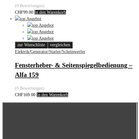
(0 Bewertungen)
CHF
99.00
In den Warenkorb
zur Wunschliste
vergleichen
Elektrik/Generator/Starter/Scheinwerfer
Fensterheber- & Seitenspiegelbedienung –
Alfa 159
(0 Bewertungen)
CHF
169.00
In den Warenkorb