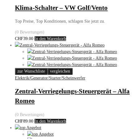
Klima-Schalter – VW Golf/Vento
Top Preise, Top Konditionen, schlagen Sie jetzt zu.
(0 Bewertungen)
CHF
39.00
In den Warenkorb
zur Wunschliste
vergleichen
Elektrik/Generator/Starter/Scheinwerfer
Zentral-Verriegelungs-Steuergerät – Alfa
Romeo
(0 Bewertungen)
CHF
89.00
In den Warenkorb