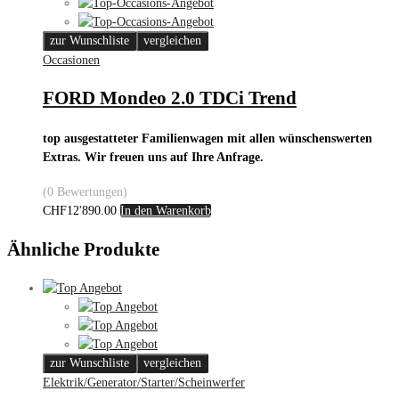
zur Wunschliste
vergleichen
Occasionen
FORD Mondeo 2.0 TDCi Trend
top ausgestatteter Familienwagen mit allen wünschenswerten
Extras. Wir freuen uns auf Ihre Anfrage.
(0 Bewertungen)
CHF
12'890.00
In den Warenkorb
Ähnliche Produkte
zur Wunschliste
vergleichen
Elektrik/Generator/Starter/Scheinwerfer