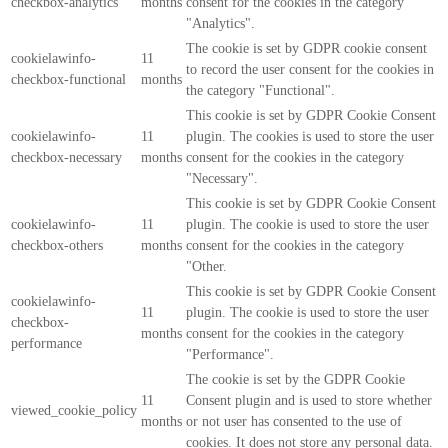
checkbox-analytics
months
consent for the cookies in the category
"Analytics".
The cookie is set by GDPR cookie consent
cookielawinfo-
11
to record the user consent for the cookies in
checkbox-functional
months
the category "Functional".
This cookie is set by GDPR Cookie Consent
cookielawinfo-
11
plugin. The cookies is used to store the user
checkbox-necessary
months
consent for the cookies in the category
"Necessary".
This cookie is set by GDPR Cookie Consent
cookielawinfo-
11
plugin. The cookie is used to store the user
checkbox-others
months
consent for the cookies in the category
"Other.
This cookie is set by GDPR Cookie Consent
cookielawinfo-
11
plugin. The cookie is used to store the user
checkbox-
months
consent for the cookies in the category
performance
"Performance".
The cookie is set by the GDPR Cookie
11
Consent plugin and is used to store whether
viewed_cookie_policy
months
or not user has consented to the use of
cookies. It does not store any personal data.