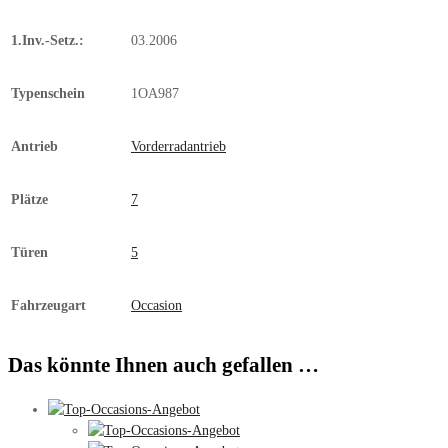
1.Inv.-Setz.:
03.2006
Typenschein
1OA987
Antrieb
Vorderradantrieb
Plätze
7
Türen
5
Fahrzeugart
Occasion
Das könnte Ihnen auch gefallen …