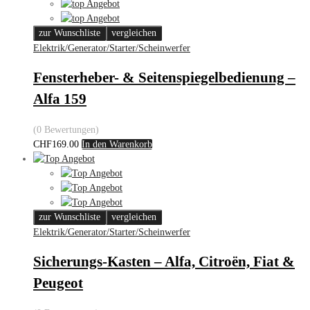
zur Wunschliste
vergleichen
Elektrik/Generator/Starter/Scheinwerfer
Fensterheber- & Seitenspiegelbedienung –
Alfa 159
(0 Bewertungen)
CHF
169.00
In den Warenkorb
zur Wunschliste
vergleichen
Elektrik/Generator/Starter/Scheinwerfer
Sicherungs-Kasten – Alfa, Citroën, Fiat &
Peugeot