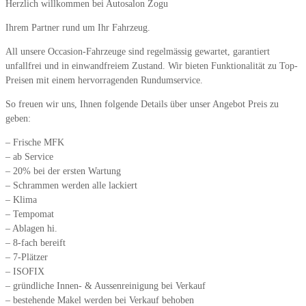
Herzlich willkommen bei Autosalon Zogu
Ihrem Partner rund um Ihr Fahrzeug.
All unsere Occasion-Fahrzeuge sind regelmässig gewartet, garantiert
unfallfrei und in einwandfreiem Zustand. Wir bieten Funktionalität zu Top-
Preisen mit einem hervorragenden Rundumservice.
So freuen wir uns, Ihnen folgende Details über unser Angebot Preis zu
geben:
– Frische MFK
– ab Service
– 20% bei der ersten Wartung
– Schrammen werden alle lackiert
– Klima
– Tempomat
– Ablagen hi.
– 8-fach bereift
– 7-Plätzer
– ISOFIX
– gründliche Innen- & Aussenreinigung bei Verkauf
– bestehende Makel werden bei Verkauf behoben