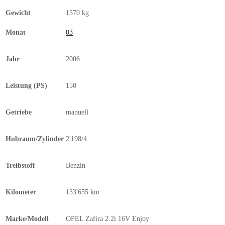
Gewicht
1570 kg
Monat
03
Jahr
2006
Leistung (PS)
150
Getriebe
manuell
Hubraum/Zylinder
2'198/4
Treibstoff
Benzin
Kilometer
133'655 km
Marke/Modell
OPEL Zafira 2.2i 16V Enjoy