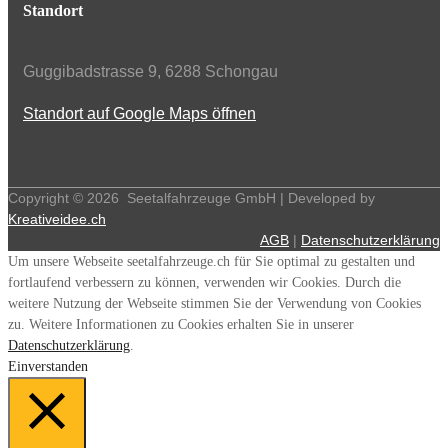
Standort
Guggibadstrasse 9, 6288 Schongau
Standort auf Google Maps öffnen
Copyright ©
2026
Seetalfahrzeuge GmbH | Developed by
Kreativeidee.ch
AGB
|
Datenschutzerklärung
Um unsere Webseite seetalfahrzeuge.ch für Sie optimal zu gestalten und
fortlaufend verbessern zu können, verwenden wir Cookies. Durch die
weitere Nutzung der Webseite stimmen Sie der Verwendung von Cookies
zu. Weitere Informationen zu Cookies erhalten Sie in unserer
Datenschutzerklärung
.
Einverstanden