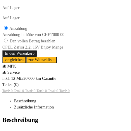
Auf Lager
Auf Lager
Anzahlung
Anzahlung in höhe von
CHF
1'000.00
Den vollen Betrag bezahlen
OPEL Zafira 2.2i 16V Enjoy Menge
In den Warenkorb
vergleichen
zur Wunschliste
ab MFK
ab Service
inkl. 12 Mt./20'000 km Garantie
Teilen (0)
Total: 0
Total: 0
Total: 0
Total: 0
Total: 0
Total: 0
Beschreibung
Zusätzliche Information
Beschreibung