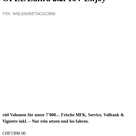
VIN:
W0L0AHM756G022800
viel Volumen für unter 7’000.-. Frische MFK, Service, Volltank &
Vignette inkl. – Nur rein setzen und los fahren.
CHF
5'890.00