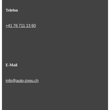
Telefon
+41 76 711 13 60
E-Mail
info@auto-zogu.ch