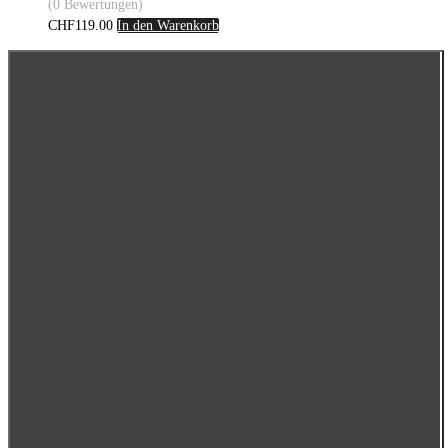
(0 Bewertungen)
CHF
119.00
In den Warenkorb