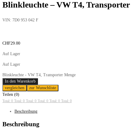
Blinkleuchte – VW T4, Transporter
VIN:
7D0 953 042 F
CHF
29.00
Auf Lager
Auf Lager
Blinkleuchte - VW T4, Transporter Menge
In den Warenkorb
vergleichen
zur Wunschliste
Teilen (0)
Total: 0
Total: 0
Total: 0
Total: 0
Total: 0
Total: 0
Beschreibung
Beschreibung