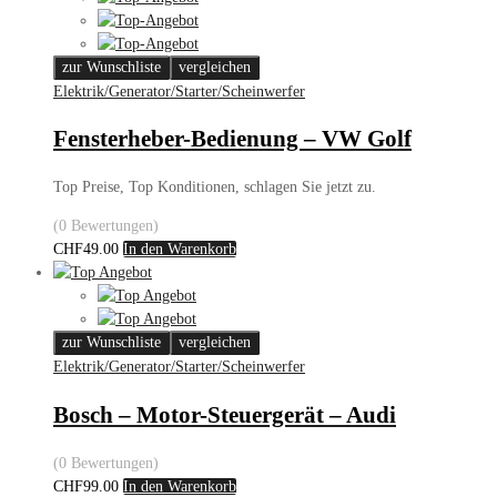
zur Wunschliste
vergleichen
Elektrik/Generator/Starter/Scheinwerfer
Fensterheber-Bedienung – VW Golf
Top Preise, Top Konditionen, schlagen Sie jetzt zu.
(0 Bewertungen)
CHF
49.00
In den Warenkorb
zur Wunschliste
vergleichen
Elektrik/Generator/Starter/Scheinwerfer
Bosch – Motor-Steuergerät – Audi
(0 Bewertungen)
CHF
99.00
In den Warenkorb