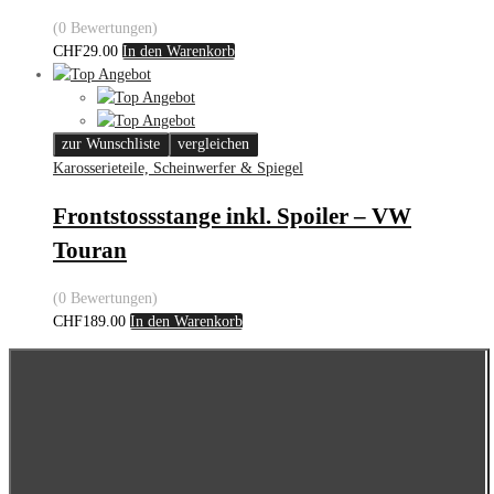
(0 Bewertungen)
CHF
29.00
In den Warenkorb
zur Wunschliste
vergleichen
Karosserieteile, Scheinwerfer & Spiegel
Frontstossstange inkl. Spoiler – VW
Touran
(0 Bewertungen)
CHF
189.00
In den Warenkorb