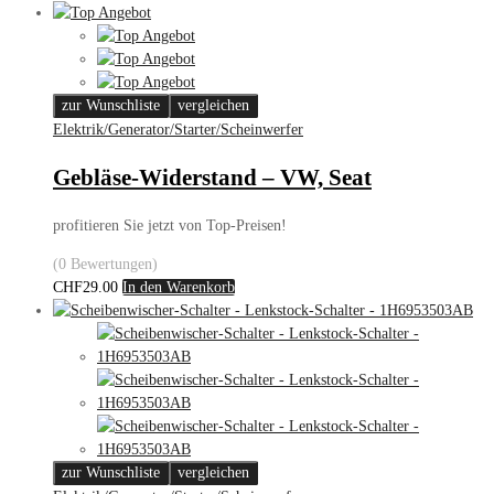
zur Wunschliste
vergleichen
Elektrik/Generator/Starter/Scheinwerfer
Gebläse-Widerstand – VW, Seat
profitieren Sie jetzt von Top-Preisen!
(0 Bewertungen)
CHF
29.00
In den Warenkorb
zur Wunschliste
vergleichen