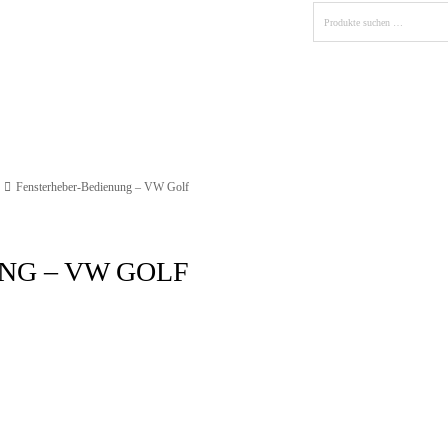
s
Fahrzeuge
Fotos
Partner
Kontakt
Fensterheber-Bedienung – VW Golf
NG – VW GOLF