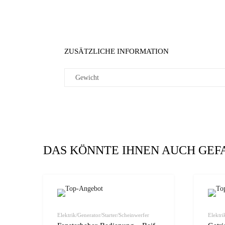
ZUSÄTZLICHE INFORMATION
Gewicht
DAS KÖNNTE IHNEN AUCH GEF
zur Wunschliste
vergleichen
Elektrik/Generator/Starter/Scheinwerfer
Elektri