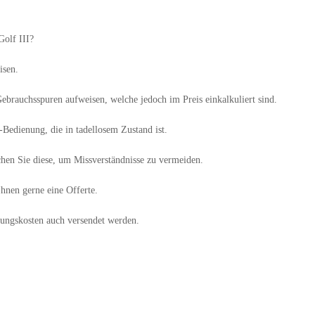
olf III?
isen.
ebrauchsspuren aufweisen, welche jedoch im Preis einkalkuliert sind.
-Bedienung, die in tadellosem Zustand ist.
hen Sie diese, um Missverständnisse zu vermeiden.
hnen gerne eine Offerte.
ungskosten auch versendet werden.