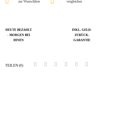
zur Wunschliste
vergleichen
HEUTE BEZAHLT
INKL. GELD-
- MORGEN BEI
ZURÜCK-
IHNEN
GARANTIE
TEILEN (0)