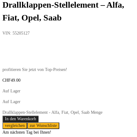
Drallklappen-Stellelement – Alfa,
Fiat, Opel, Saab
VIN:
55205127
profitieren Sie jetzt von Top-Preisen!
CHF
49.00
Auf Lager
Auf Lager
Drallklappen-Stellelement - Alfa, Fiat, Opel, Saab Menge
In den Warenkorb
vergleichen
zur Wunschliste
Am nächsten Tag bei Ihnen!