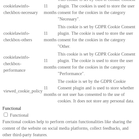
cookielawinfo-
11
plugin. The cookies is used to store the user
checkbox-necessary
months
consent for the cookies in the category
"Necessary".
This cookie is set by GDPR Cookie Consent
cookielawinfo-
11
plugin. The cookie is used to store the user
checkbox-others
months
consent for the cookies in the category
"Other.
This cookie is set by GDPR Cookie Consent
cookielawinfo-
11
plugin. The cookie is used to store the user
checkbox-
months
consent for the cookies in the category
performance
"Performance".
The cookie is set by the GDPR Cookie
11
Consent plugin and is used to store whether
viewed_cookie_policy
months
or not user has consented to the use of
cookies. It does not store any personal data.
Functional
Functional
Functional cookies help to perform certain functionalities like sharing the
content of the website on social media platforms, collect feedbacks, and
other third-party features.