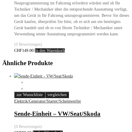
Neuprogrammierung im Fahrzeug erfordern würden und ob Ihr
Techniker / Mechaniker über die entsprechende Ausstattung verfügt,
um das Gerät in Ihr Fahrzeug umzuprogrammieren. Bevor Sie dieses
Gerät kaufen, überprüfen Sie bitte, ob es sich um ein benötigtes
Gerät handelt und ob es von Ihrem Techniker / Mechaniker unter
Verwendung seiner Ausstattung umprogrammiert werden kann.
(0 Bewertungen)
CHF
149.00
In den Warenkorb
Ähnliche Produkte
zur Wunschliste
vergleichen
Elektrik/Generator/Starter/Scheinwerfer
Sende-Einheit – VW/Seat/Skoda
(0 Bewertungen)