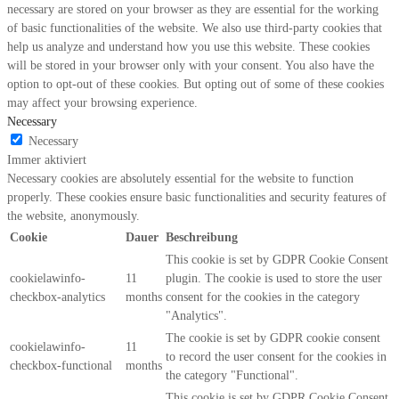
necessary are stored on your browser as they are essential for the working
of basic functionalities of the website. We also use third-party cookies that
help us analyze and understand how you use this website. These cookies
will be stored in your browser only with your consent. You also have the
option to opt-out of these cookies. But opting out of some of these cookies
may affect your browsing experience.
Necessary
Necessary
Immer aktiviert
Necessary cookies are absolutely essential for the website to function
properly. These cookies ensure basic functionalities and security features of
the website, anonymously.
Cookie
Dauer
Beschreibung
This cookie is set by GDPR Cookie Consent
cookielawinfo-
11
plugin. The cookie is used to store the user
checkbox-analytics
months
consent for the cookies in the category
"Analytics".
The cookie is set by GDPR cookie consent
cookielawinfo-
11
to record the user consent for the cookies in
checkbox-functional
months
the category "Functional".
This cookie is set by GDPR Cookie Consent