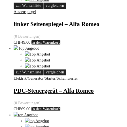
zur Wunschliste
vergleichen
Aussenspiegel
linker Seitenspiegel – Alfa Romeo
(0 Bewertungen)
CHF
49.00
In den Warenkorb
zur Wunschliste
vergleichen
Elektrik/Generator/Starter/Scheinwerfer
PDC-Steuergerät – Alfa Romeo
(0 Bewertungen)
CHF
69.00
In den Warenkorb