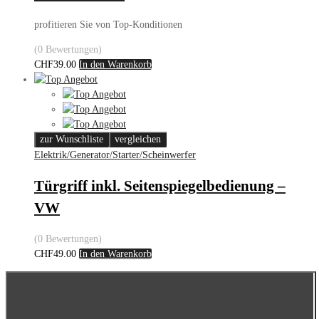
profitieren Sie von Top-Konditionen
(0 Bewertungen)
CHF
39.00
In den Warenkorb
zur Wunschliste
vergleichen
Elektrik/Generator/Starter/Scheinwerfer
Türgriff inkl. Seitenspiegelbedienung –
VW
(0 Bewertungen)
CHF
49.00
In den Warenkorb