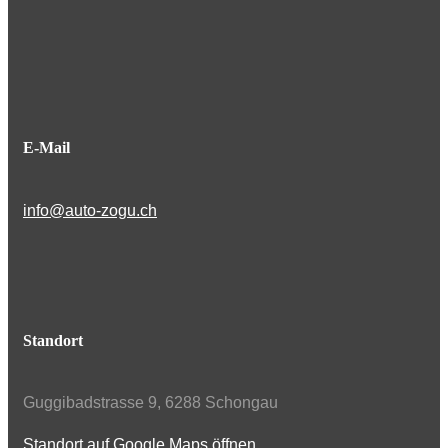
E-Mail
info@auto-zogu.ch
Standort
Guggibadstrasse 9, 6288 Schongau
Standort auf Google Maps öffnen