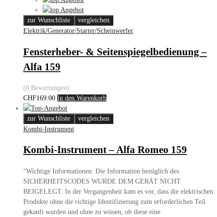
zur Wunschliste
vergleichen
Elektrik/Generator/Starter/Scheinwerfer
Fensterheber- & Seitenspiegelbedienung –
Alfa 159
(0 Bewertungen)
CHF
169.00
In den Warenkorb
zur Wunschliste
vergleichen
Kombi-Instrument
Kombi-Instrument – Alfa Romeo 159
“
Wichtige Informationen: Die Information bezüglich des
SICHERHEITSCODES WURDE DEM GERÄT NICHT
BEIGELEGT. In der Vergangenheit kam es vor, dass die elektrischen
Produkte ohne die richtige Identifizierung zum erforderlichen Teil
gekauft wurden und ohne zu wissen, ob diese eine