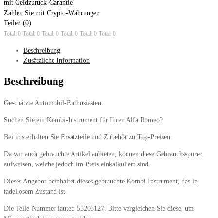
mit Geldzurück-Garantie
Zahlen Sie mit Crypto-Währungen
Teilen (0)
Total: 0
Total: 0
Total: 0
Total: 0
Total: 0
Total: 0
Beschreibung
Zusätzliche Information
Beschreibung
Geschätzte Automobil-Enthusiasten.
Suchen Sie ein Kombi-Instrument für Ihren Alfa Romeo?
Bei uns erhalten Sie Ersatzteile und Zubehör zu Top-Preisen.
Da wir auch gebrauchte Artikel anbieten, können diese Gebrauchsspuren
aufweisen, welche jedoch im Preis einkalkuliert sind.
Dieses Angebot beinhaltet dieses gebrauchte Kombi-Instrument, das in
tadellosem Zustand ist.
Die Teile-Nummer lautet: 55205127. Bitte vergleichen Sie diese, um