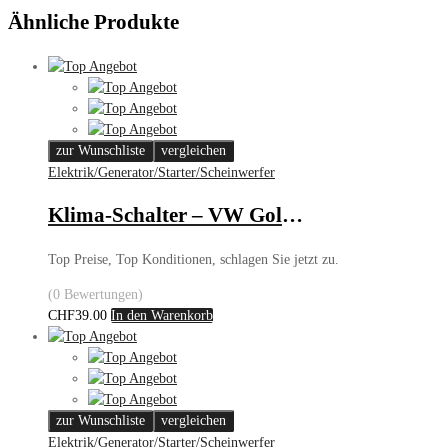
Ähnliche Produkte
zur Wunschliste
vergleichen
Elektrik/Generator/Starter/Scheinwerfer
Klima-Schalter – VW Golf/Vento
Top Preise, Top Konditionen, schlagen Sie jetzt zu.
(0 Bewertungen)
CHF
39.00
In den Warenkorb
zur Wunschliste
vergleichen
Elektrik/Generator/Starter/Scheinwerfer