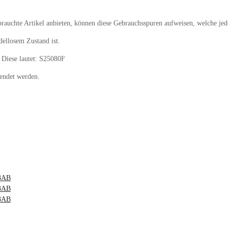
rauchte Artikel anbieten, können diese Gebrauchsspuren aufweisen, welche jedo
dellosem Zustand ist.
 Diese lautet: S25080F
endet werden.