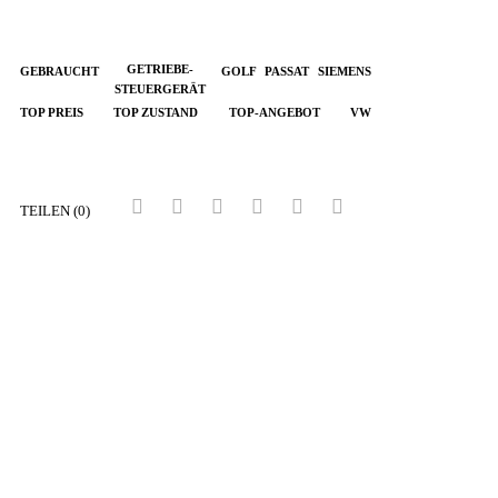
GETRIEBE-
GEBRAUCHT
GOLF
PASSAT
SIEMENS
STEUERGERÄT
TOP PREIS
TOP ZUSTAND
TOP-ANGEBOT
VW
TEILEN (0)