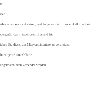
at?
isen.
ebrauchsspuren aufweisen, welche jedoch im Preis einkalkuliert sind.
uergerät, das in tadellosem Zustand ist.
ichen Sie diese, um Missverständnisse zu vermeiden.
hnen gerne eine Offerte.
ungskosten auch versendet werden.