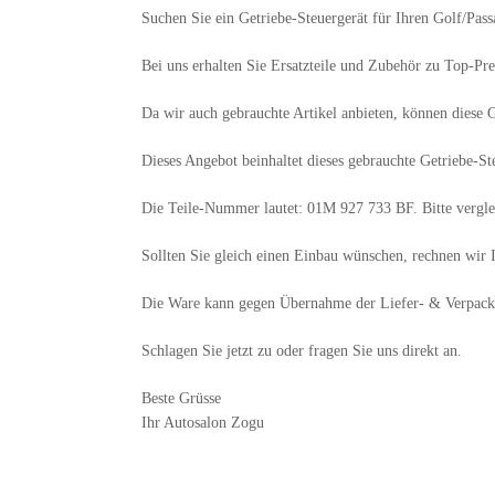
Suchen Sie ein Getriebe-Steuergerät für Ihren Golf/Pass
Bei uns erhalten Sie Ersatzteile und Zubehör zu Top-Pre
Da wir auch gebrauchte Artikel anbieten, können diese G
Dieses Angebot beinhaltet dieses gebrauchte Getriebe-Ste
Die Teile-Nummer lautet: 01M 927 733 BF. Bitte vergle
Sollten Sie gleich einen Einbau wünschen, rechnen wir I
Die Ware kann gegen Übernahme der Liefer- & Verpack
Schlagen Sie jetzt zu oder fragen Sie uns direkt an.
Beste Grüsse
Ihr Autosalon Zogu