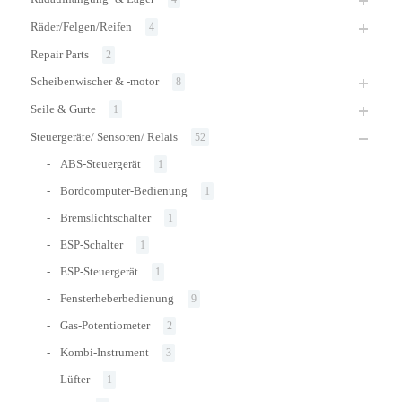
Räder/Felgen/Reifen
4
Repair Parts
2
Scheibenwischer & -motor
8
Seile & Gurte
1
Steuergeräte/ Sensoren/ Relais
52
ABS-Steuergerät
1
Bordcomputer-Bedienung
1
Bremslichtschalter
1
ESP-Schalter
1
ESP-Steuergerät
1
Fensterheberbedienung
9
Gas-Potentiometer
2
Kombi-Instrument
3
Lüfter
1