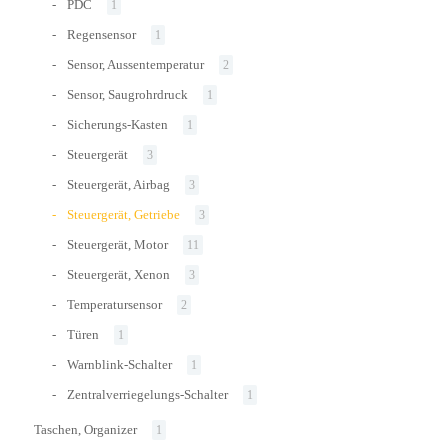
PDC
1
Regensensor
1
Sensor, Aussentemperatur
2
Sensor, Saugrohrdruck
1
Sicherungs-Kasten
1
Steuergerät
3
Steuergerät, Airbag
3
Steuergerät, Getriebe
3
Steuergerät, Motor
11
Steuergerät, Xenon
3
Temperatursensor
2
Türen
1
Warnblink-Schalter
1
Zentralverriegelungs-Schalter
1
Taschen, Organizer
1