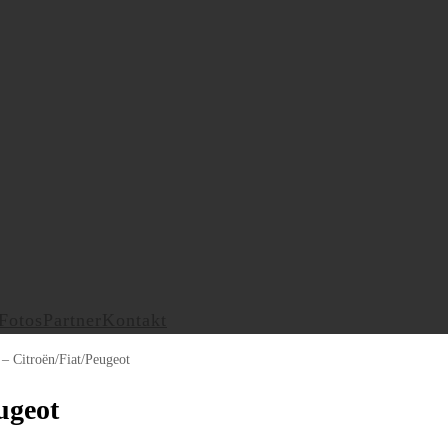
Fotos
Partner
Kontakt
– Citroën/Fiat/Peugeot
ugeot