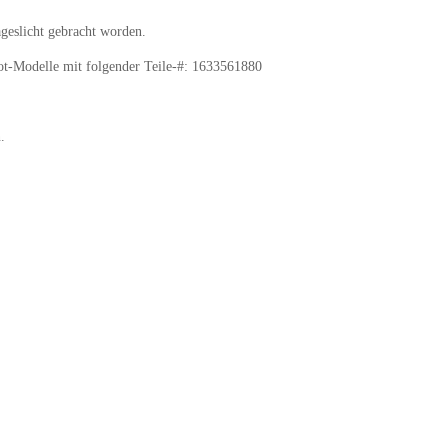
ageslicht gebracht worden.
eot-Modelle mit folgender Teile-#: 1633561880
.