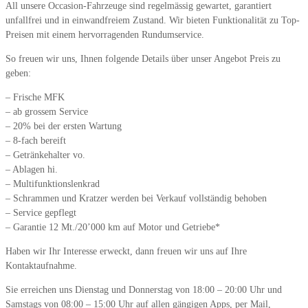
All unsere Occasion-Fahrzeuge sind regelmässig gewartet, garantiert
unfallfrei und in einwandfreiem Zustand. Wir bieten Funktionalität zu Top-
Preisen mit einem hervorragenden Rundumservice.
So freuen wir uns, Ihnen folgende Details über unser Angebot Preis zu
geben:
– Frische MFK
– ab grossem Service
– 20% bei der ersten Wartung
– 8-fach bereift
– Getränkehalter vo.
– Ablagen hi.
– Multifunktionslenkrad
– Schrammen und Kratzer werden bei Verkauf vollständig behoben
– Service gepflegt
– Garantie 12 Mt./20’000 km auf Motor und Getriebe*
Haben wir Ihr Interesse erweckt, dann freuen wir uns auf Ihre
Kontaktaufnahme.
Sie erreichen uns Dienstag und Donnerstag von 18:00 – 20:00 Uhr und
Samstags von 08:00 – 15:00 Uhr auf allen gängigen Apps, per Mail,