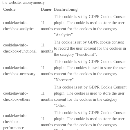
the website, anonymously.
Cookie
Dauer
Beschreibung
This cookie is set by GDPR Cookie Consent
cookielawinfo-
11
plugin. The cookie is used to store the user
checkbox-analytics
months
consent for the cookies in the category
"Analytics".
The cookie is set by GDPR cookie consent
cookielawinfo-
11
to record the user consent for the cookies in
checkbox-functional
months
the category "Functional".
This cookie is set by GDPR Cookie Consent
cookielawinfo-
11
plugin. The cookies is used to store the user
checkbox-necessary
months
consent for the cookies in the category
"Necessary".
This cookie is set by GDPR Cookie Consent
cookielawinfo-
11
plugin. The cookie is used to store the user
checkbox-others
months
consent for the cookies in the category
"Other.
This cookie is set by GDPR Cookie Consent
cookielawinfo-
11
plugin. The cookie is used to store the user
checkbox-
months
consent for the cookies in the category
performance