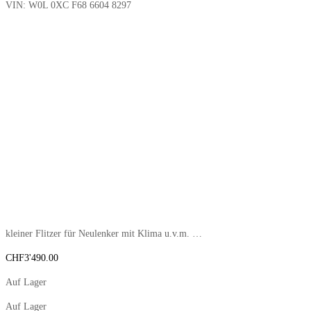
VIN:
W0L 0XC F68 6604 8297
kleiner Flitzer für Neulenker mit Klima u.v.m. …
CHF
3'490.00
Auf Lager
Auf Lager