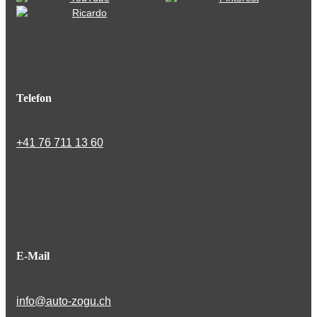
Telefon
+41 76 711 13 60
E-Mail
info@auto-zogu.ch