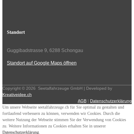
Standort
Guggibadstrasse 9, 6288 Schongau
Standort auf Google Maps öffnen
Copyright ©
2026
Seetalfahrzeuge GmbH | Developed by
Kreativeidee.ch
AGB
|
Datenschutzerklärung
Um unsere Webseite seetalfahrzeuge.ch für Sie optimal zu gestalten und
fortlaufend verbessern zu können, verwenden wir Cookies. Durch die
weitere Nutzung der Webseite stimmen Sie der Verwendung von Cookies
zu. Weitere Informationen zu Cookies erhalten Sie in unserer
Datenschutzerklärung
.