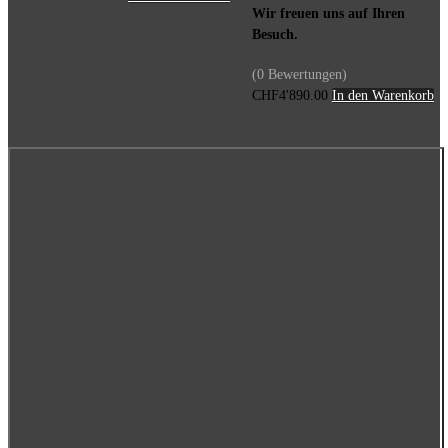
Wir freuen uns auf Ihren
Besuch.
(0 Bewertungen)
CHF
4'890.00
In den Warenkorb