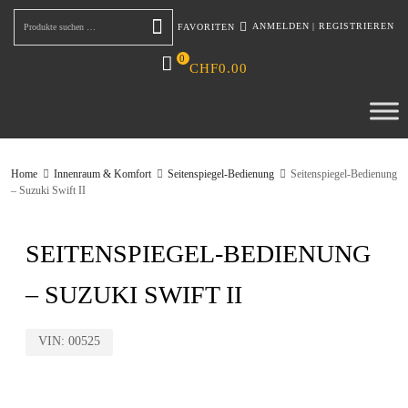
ANMELDEN
|
REGISTRIEREN
FAVORITEN
Suchen
0
CHF
0.00
Home
Innenraum & Komfort
Seitenspiegel-Bedienung
Seitenspiegel-Bedienung
– Suzuki Swift II
SEITENSPIEGEL-BEDIENUNG
– SUZUKI SWIFT II
VIN:
00525