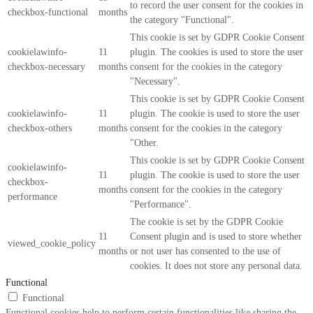
to record the user consent for the cookies in
checkbox-functional
months
the category "Functional".
This cookie is set by GDPR Cookie Consent
cookielawinfo-
11
plugin. The cookies is used to store the user
checkbox-necessary
months
consent for the cookies in the category
"Necessary".
This cookie is set by GDPR Cookie Consent
cookielawinfo-
11
plugin. The cookie is used to store the user
checkbox-others
months
consent for the cookies in the category
"Other.
This cookie is set by GDPR Cookie Consent
cookielawinfo-
11
plugin. The cookie is used to store the user
checkbox-
months
consent for the cookies in the category
performance
"Performance".
The cookie is set by the GDPR Cookie
11
Consent plugin and is used to store whether
viewed_cookie_policy
months
or not user has consented to the use of
cookies. It does not store any personal data.
Functional
Functional
Functional cookies help to perform certain functionalities like sharing the