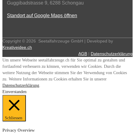
Guggibadstrasse 9, 6288 Schongau
Standort auf Google Maps öffnen
Copyright ©
2026
Seetalfahrzeuge GmbH | Developed by
Kreativeidee.ch
AGB
|
Datenschutzerklärung
Um unsere Webseite seetalfahrzeuge.ch für Sie optimal zu gestalten und
fortlaufend verbessern zu können, verwenden wir Cookies. Durch die
weitere Nutzung der Webseite stimmen Sie der Verwendung von Cookies
zu. Weitere Informationen zu Cookies erhalten Sie in unserer
Datenschutzerklärung
.
Einverstanden
Schliessen
Privacy Overview