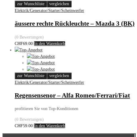
zur Wunschliste
vergleichen
Elektrik/Generator/Starter/Scheinwerfer
äussere rechte Rückleuchte – Mazda 3 (BK)
(0 Bewertungen)
CHF
69.00
In den Warenkorb
zur Wunschliste
vergleichen
Elektrik/Generator/Starter/Scheinwerfer
Regensensenor – Alfa Romeo/Ferrari/Fiat
profitieren Sie von Top-Konditionen
(0 Bewertungen)
CHF
59.00
In den Warenkorb