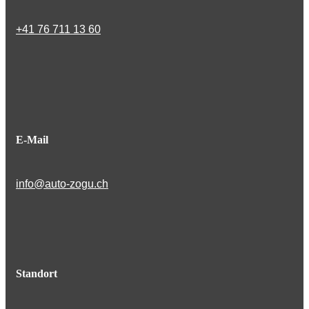
+41 76 711 13 60
E-Mail
info@auto-zogu.ch
Standort