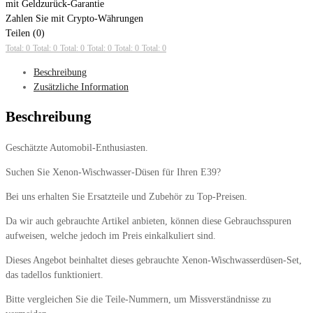
mit Geldzurück-Garantie
Zahlen Sie mit Crypto-Währungen
Teilen (0)
Total: 0
Total: 0
Total: 0
Total: 0
Total: 0
Total: 0
Beschreibung
Zusätzliche Information
Beschreibung
Geschätzte Automobil-Enthusiasten.
Suchen Sie Xenon-Wischwasser-Düsen für Ihren E39?
Bei uns erhalten Sie Ersatzteile und Zubehör zu Top-Preisen.
Da wir auch gebrauchte Artikel anbieten, können diese Gebrauchsspuren
aufweisen, welche jedoch im Preis einkalkuliert sind.
Dieses Angebot beinhaltet dieses gebrauchte Xenon-Wischwasserdüsen-Set,
das tadellos funktioniert.
Bitte vergleichen Sie die Teile-Nummern, um Missverständnisse zu