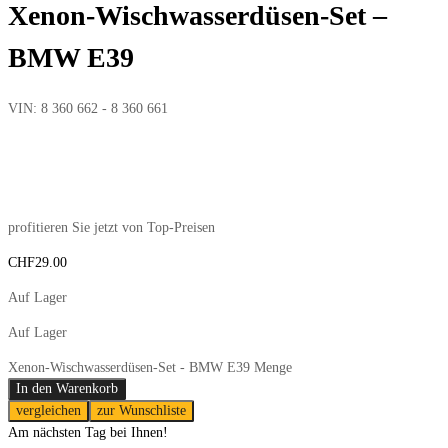
Xenon-Wischwasserdüsen-Set –
BMW E39
VIN:
8 360 662 - 8 360 661
profitieren Sie jetzt von Top-Preisen
CHF
29.00
Auf Lager
Auf Lager
Xenon-Wischwasserdüsen-Set - BMW E39 Menge
In den Warenkorb
vergleichen
zur Wunschliste
Am nächsten Tag bei Ihnen!