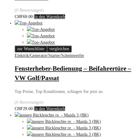
(0 Bewertungen)
CHF
69.00
In den Warenkorb
zur Wunschliste
vergleichen
Elektrik/Generator/Starter/Scheinwerfer
Fensterheber-Bedienung – Beifahrertüre –
VW Golf/Passat
Top Preise, Top Konditionen, schlagen Sie jetzt zu.
(0 Bewertungen)
CHF
29.00
In den Warenkorb