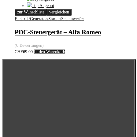
zur Wunschliste
vergleichen
Elektrik/Generator/Starter/Scheinwerfer
PDC-Steuergerät – Alfa Romeo
(0 Bewertungen)
CHF
69.00
In den Warenkorb