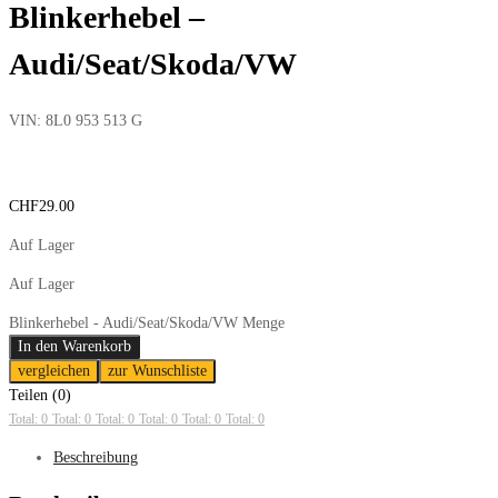
Blinkerhebel –
Audi/Seat/Skoda/VW
VIN:
8L0 953 513 G
CHF
29.00
Auf Lager
Auf Lager
Blinkerhebel - Audi/Seat/Skoda/VW Menge
In den Warenkorb
vergleichen
zur Wunschliste
Teilen (0)
Total: 0
Total: 0
Total: 0
Total: 0
Total: 0
Total: 0
Beschreibung