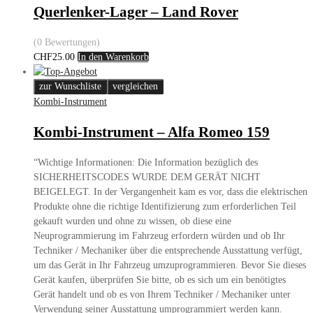
Querlenker-Lager – Land Rover
(0 Bewertungen)
CHF
25.00
In den Warenkorb
zur Wunschliste
vergleichen
Kombi-Instrument
Kombi-Instrument – Alfa Romeo 159
“
Wichtige Informationen: Die Information bezüglich des
SICHERHEITSCODES WURDE DEM GERÄT NICHT
BEIGELEGT. In der Vergangenheit kam es vor, dass die elektrischen
Produkte ohne die richtige Identifizierung zum erforderlichen Teil
gekauft wurden und ohne zu wissen, ob diese eine
Neuprogrammierung im Fahrzeug erfordern würden und ob Ihr
Techniker / Mechaniker über die entsprechende Ausstattung verfügt,
um das Gerät in Ihr Fahrzeug umzuprogrammieren. Bevor Sie dieses
Gerät kaufen, überprüfen Sie bitte, ob es sich um ein benötigtes
Gerät handelt und ob es von Ihrem Techniker / Mechaniker unter
Verwendung seiner Ausstattung umprogrammiert werden kann.