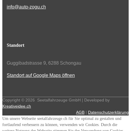
info@auto-zogu.ch
Standort
Guggibadstrasse 9, 6288 Schongau
Standort auf Google Maps öffnen
Copyright ©
2026
Seetalfahrzeuge GmbH | Developed by
Kreativeidee.ch
AGB
|
Datenschutzerklärung
Um unsere Webseite seetalfahrzeuge.ch für Sie optimal zu gestalten und
fortlaufend verbessern zu können, verwenden wir Cookies. Durch die
weitere Nutzung der Webseite stimmen Sie der Verwendung von Cookies