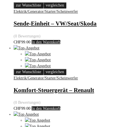
zur Wunschliste
vergleichen
Elektrik/Generator/Starter/Scheinwerfer
Sende-Einheit – VW/Seat/Skoda
(0 Bewertungen)
CHF
99.00
In den Warenkorb
zur Wunschliste
vergleichen
Elektrik/Generator/Starter/Scheinwerfer
Komfort-Steuergerät – Renault
(0 Bewertungen)
CHF
99.00
In den Warenkorb