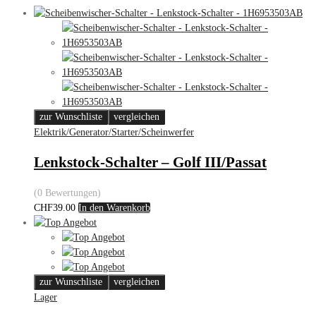
zur Wunschliste
vergleichen
Elektrik/Generator/Starter/Scheinwerfer
Lenkstock-Schalter – Golf III/Passat
(0 Bewertungen)
CHF
39.00
In den Warenkorb
zur Wunschliste
vergleichen
Lager