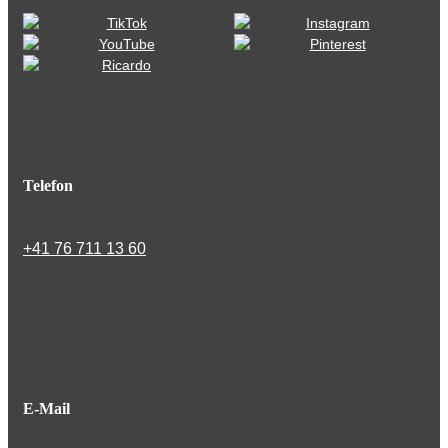
Telefon
+41 76 711 13 60
E-Mail