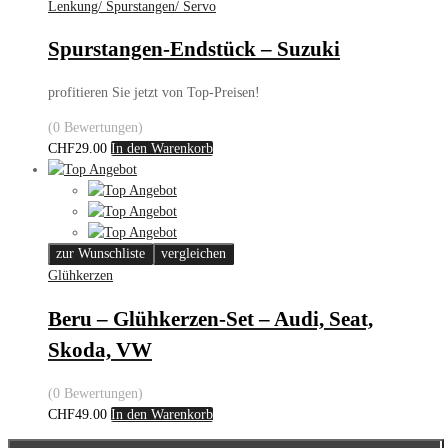
Lenkung/ Spurstangen/ Servo
Spurstangen-Endstück – Suzuki
profitieren Sie jetzt von Top-Preisen!
(0 Bewertungen)
CHF
29.00
In den Warenkorb
zur Wunschliste
vergleichen
Glühkerzen
Beru – Glühkerzen-Set – Audi, Seat,
Skoda, VW
(0 Bewertungen)
CHF
49.00
In den Warenkorb