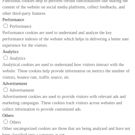
Functional cookies help to perform certain functionalities like sharing the
content of the website on social media platforms, collect feedbacks, and
other third-party features.
Performance
Performance
Performance cookies are used to understand and analyze the key
performance indexes of the website which helps in delivering a better user
experience for the visitors.
Analytics
Analytics
Analytical cookies are used to understand how visitors interact with the
website. These cookies help provide information on metrics the number of
visitors, bounce rate, traffic source, etc.
Advertisement
Advertisement
Advertisement cookies are used to provide visitors with relevant ads and
marketing campaigns. These cookies track visitors across websites and
collect information to provide customized ads.
Others
Others
Other uncategorized cookies are those that are being analyzed and have not
been classified into a category as yet.