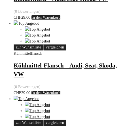
(0 Bewertungen)
CHF
29.00
In den Warenkorb
zur Wunschliste
vergleichen
Kühlmittelflansch
Kühlmittel-Flansch – Audi, Seat, Skoda,
VW
(0 Bewertungen)
CHF
29.00
In den Warenkorb
zur Wunschliste
vergleichen