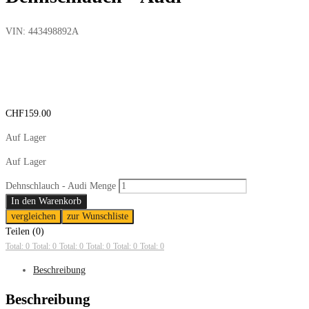
VIN:
443498892A
CHF
159.00
Auf Lager
Auf Lager
Dehnschlauch - Audi Menge
In den Warenkorb
vergleichen
zur Wunschliste
Teilen (0)
Total: 0
Total: 0
Total: 0
Total: 0
Total: 0
Total: 0
Beschreibung
Beschreibung