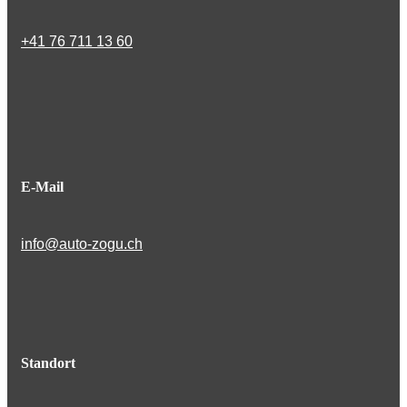
+41 76 711 13 60
E-Mail
info@auto-zogu.ch
Standort