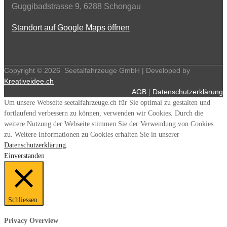
Guggibadstrasse 9, 6288 Schongau
Standort auf Google Maps öffnen
Copyright ©
2026
Seetalfahrzeuge GmbH | Developed by
Kreativeidee.ch
AGB
|
Datenschutzerklärung
Um unsere Webseite seetalfahrzeuge.ch für Sie optimal zu gestalten und
fortlaufend verbessern zu können, verwenden wir Cookies. Durch die
weitere Nutzung der Webseite stimmen Sie der Verwendung von Cookies
zu. Weitere Informationen zu Cookies erhalten Sie in unserer
Datenschutzerklärung
.
Einverstanden
Schliessen
Privacy Overview