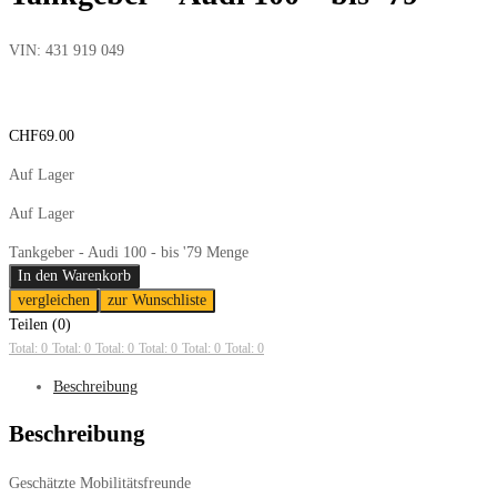
VIN:
431 919 049
CHF
69.00
Auf Lager
Auf Lager
Tankgeber - Audi 100 - bis '79 Menge
In den Warenkorb
vergleichen
zur Wunschliste
Teilen (0)
Total: 0
Total: 0
Total: 0
Total: 0
Total: 0
Total: 0
Beschreibung
Beschreibung
Geschätzte Mobilitätsfreunde