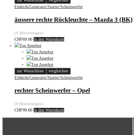
zur Wunschliste
vergleichen
Elektrik/Generator/Starter/Scheinwerfer
äussere rechte Rückleuchte – Mazda 3 (BK)
(0 Bewertungen)
CHF
69.00
In den Warenkorb
zur Wunschliste
vergleichen
Elektrik/Generator/Starter/Scheinwerfer
rechter Scheinwerfer – Opel
(0 Bewertungen)
CHF
99.00
In den Warenkorb