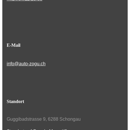
E-Mail
info@auto-zogu.ch
Standort
Guggibadstrasse 9, 6288 Schongau