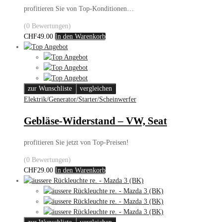
profitieren Sie von Top-Konditionen…
(0 Bewertungen)
CHF
49.00
In den Warenkorb
zur Wunschliste
vergleichen
Elektrik/Generator/Starter/Scheinwerfer
Gebläse-Widerstand – VW, Seat
profitieren Sie jetzt von Top-Preisen!
(0 Bewertungen)
CHF
29.00
In den Warenkorb