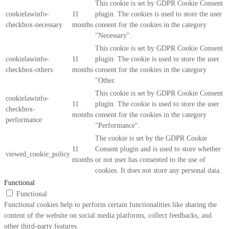
This cookie is set by GDPR Cookie Consent
cookielawinfo-
11
plugin. The cookies is used to store the user
checkbox-necessary
months
consent for the cookies in the category
"Necessary".
This cookie is set by GDPR Cookie Consent
cookielawinfo-
11
plugin. The cookie is used to store the user
checkbox-others
months
consent for the cookies in the category
"Other.
This cookie is set by GDPR Cookie Consent
cookielawinfo-
11
plugin. The cookie is used to store the user
checkbox-
months
consent for the cookies in the category
performance
"Performance".
The cookie is set by the GDPR Cookie
11
Consent plugin and is used to store whether
viewed_cookie_policy
months
or not user has consented to the use of
cookies. It does not store any personal data.
Functional
Functional
Functional cookies help to perform certain functionalities like sharing the
content of the website on social media platforms, collect feedbacks, and
other third-party features.