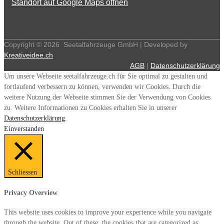
Standort auf Google Maps öffnen
Copyright ©
2026
Seetalfahrzeuge GmbH | Developed by
Kreativeidee.ch
AGB
|
Datenschutzerklärung
Um unsere Webseite seetalfahrzeuge.ch für Sie optimal zu gestalten und
fortlaufend verbessern zu können, verwenden wir Cookies. Durch die
weitere Nutzung der Webseite stimmen Sie der Verwendung von Cookies
zu. Weitere Informationen zu Cookies erhalten Sie in unserer
Datenschutzerklärung
.
Einverstanden
Schliessen
Privacy Overview
This website uses cookies to improve your experience while you navigate
through the website. Out of these, the cookies that are categorized as