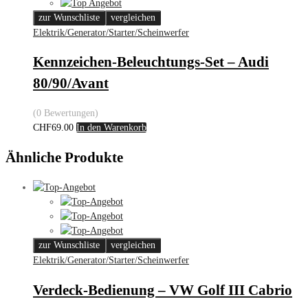
zur Wunschliste
vergleichen
Elektrik/Generator/Starter/Scheinwerfer
Kennzeichen-Beleuchtungs-Set – Audi
80/90/Avant
(0 Bewertungen)
CHF
69.00
In den Warenkorb
Ähnliche Produkte
zur Wunschliste
vergleichen
Elektrik/Generator/Starter/Scheinwerfer
Verdeck-Bedienung – VW Golf III Cabrio