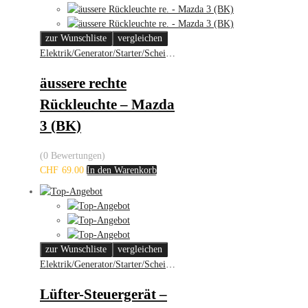
zur Wunschliste
vergleichen
Elektrik/Generator/Starter/Scheinwerfer
äussere rechte
Rückleuchte – Mazda
3 (BK)
(0 Bewertungen)
CHF
69.00
In den Warenkorb
zur Wunschliste
vergleichen
Elektrik/Generator/Starter/Scheinwerfer
Lüfter-Steuergerät –