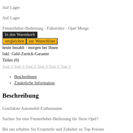
Auf Lager
Auf Lager
Fensterheber-Bedienung - Fahrertüre - Opel Menge
In den Warenkorb
vergleichen
zur Wunschliste
heute bezahlt - morgen bei Ihnen
Inkl. Geld-Zurück-Garantie
Teilen (0)
Total: 0
Total: 0
Total: 0
Total: 0
Total: 0
Total: 0
Beschreibung
Zusätzliche Information
Beschreibung
Geschätzte Automobil-Enthusiasten.
Suchen Sie eine Fensterheber-Bedienung für Ihren Opel?
Bei uns erhalten Sie Ersatzteile und Zubehör zu Top-Preisen.