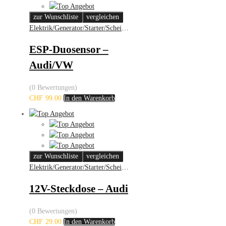
zur Wunschliste
vergleichen
Elektrik/Generator/Starter/Scheinwerfer
ESP-Duosensor –
Audi/VW
(0 Bewertungen)
CHF
99.00
In den Warenkorb
zur Wunschliste
vergleichen
Elektrik/Generator/Starter/Scheinwerfer
12V-Steckdose – Audi
(0 Bewertungen)
CHF
29.00
In den Warenkorb