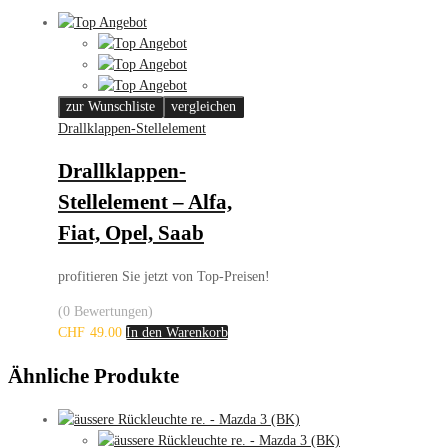
zur Wunschliste
vergleichen
Drallklappen-Stellelement
Drallklappen-
Stellelement – Alfa,
Fiat, Opel, Saab
profitieren Sie jetzt von Top-Preisen!
(0 Bewertungen)
CHF
49.00
In den Warenkorb
Ähnliche Produkte