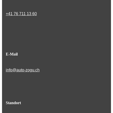
+41 76 711 13 60
E-Mail
info@auto-zogu.ch
Standort