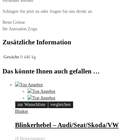
versendet werden.
Schlagen Sie jetzt zu oder fragen Sie uns direkt an.
Beste Grüsse
Ihr Autosalon Zogu
Zusätzliche Information
Gewicht
0.446 kg
Das könnte Ihnen auch gefallen …
zur Wunschliste
vergleichen
Blinker
Blinkerhebel – Audi/Seat/Skoda/VW
(0 Bewertungen)