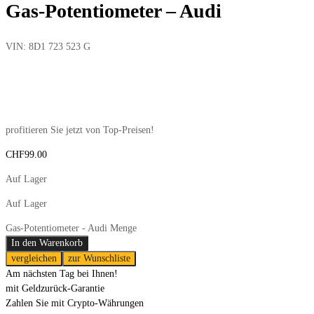
Gas-Potentiometer – Audi
VIN:
8D1 723 523 G
profitieren Sie jetzt von Top-Preisen!
CHF
99.00
Auf Lager
Auf Lager
Gas-Potentiometer - Audi Menge
In den Warenkorb
vergleichen
zur Wunschliste
Am nächsten Tag bei Ihnen!
mit Geldzurück-Garantie
Zahlen Sie mit Crypto-Währungen