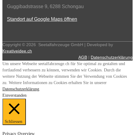
Guggibadstrasse 9, 6288 Schongau
Standort auf Google Maps öffnen
Copyright ©
2026
Seetalfahrzeuge GmbH | Developed by
Kreativeidee.ch
AGB
|
Datenschutzerklärung
Um unsere Webseite seetalfahrzeuge.ch für Sie optimal zu gestalten und
fortlaufend verbessern zu können, verwenden wir Cookies. Durch die
weitere Nutzung der Webseite stimmen Sie der Verwendung von Cookies
zu. Weitere Informationen zu Cookies erhalten Sie in unserer
Datenschutzerklärung
.
Einverstanden
Schliessen
Privacy Overview