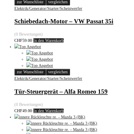
zur Wunschliste
vergleichen
Elektrik/Generator/Starter/Scheinwerfer
Schiebedach-Motor – VW Passat 35i
(0 Bewertungen)
CHF
59.00
In den Warenkorb
zur Wunschliste
vergleichen
Elektrik/Generator/Starter/Scheinwerfer
Tür-Steuergerät – Alfa Romeo 159
(0 Bewertungen)
CHF
49.00
In den Warenkorb