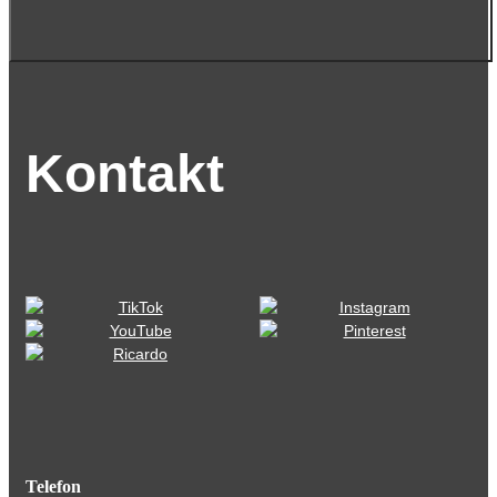
Kontakt
Telefon