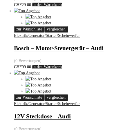
CHF
29.00
In den Warenkorb
zur Wunschliste
vergleichen
Elektrik/Generator/Starter/Scheinwerfer
Bosch – Motor-Steuergerät – Audi
(0 Bewertungen)
CHF
99.00
In den Warenkorb
zur Wunschliste
vergleichen
Elektrik/Generator/Starter/Scheinwerfer
12V-Steckdose – Audi
(0 Bewertungen)