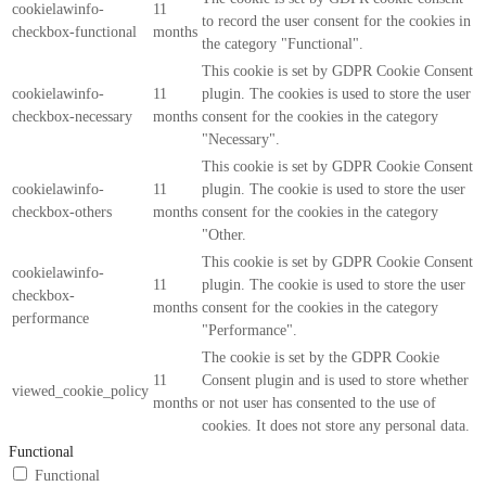
cookielawinfo-
11
to record the user consent for the cookies in
checkbox-functional
months
the category "Functional".
This cookie is set by GDPR Cookie Consent
cookielawinfo-
11
plugin. The cookies is used to store the user
checkbox-necessary
months
consent for the cookies in the category
"Necessary".
This cookie is set by GDPR Cookie Consent
cookielawinfo-
11
plugin. The cookie is used to store the user
checkbox-others
months
consent for the cookies in the category
"Other.
This cookie is set by GDPR Cookie Consent
cookielawinfo-
11
plugin. The cookie is used to store the user
checkbox-
months
consent for the cookies in the category
performance
"Performance".
The cookie is set by the GDPR Cookie
11
Consent plugin and is used to store whether
viewed_cookie_policy
months
or not user has consented to the use of
cookies. It does not store any personal data.
Functional
Functional