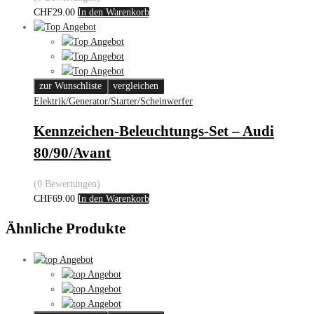
CHF
29.00
In den Warenkorb
zur Wunschliste
vergleichen
Elektrik/Generator/Starter/Scheinwerfer
Kennzeichen-Beleuchtungs-Set – Audi
80/90/Avant
(0 Bewertungen)
CHF
69.00
In den Warenkorb
Ähnliche Produkte