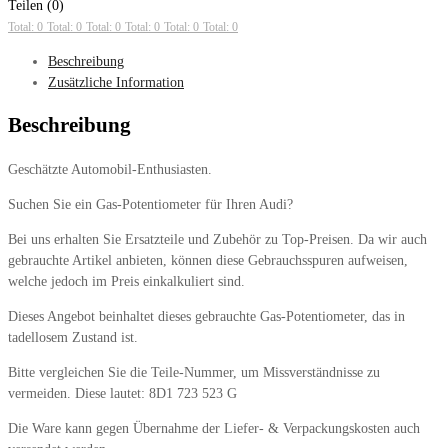
Teilen (0)
Total: 0
Total: 0
Total: 0
Total: 0
Total: 0
Total: 0
Beschreibung
Zusätzliche Information
Beschreibung
Geschätzte Automobil-Enthusiasten.
Suchen Sie ein Gas-Potentiometer für Ihren Audi?
Bei uns erhalten Sie Ersatzteile und Zubehör zu Top-Preisen. Da wir auch
gebrauchte Artikel anbieten, können diese Gebrauchsspuren aufweisen,
welche jedoch im Preis einkalkuliert sind.
Dieses Angebot beinhaltet dieses gebrauchte Gas-Potentiometer, das in
tadellosem Zustand ist.
Bitte vergleichen Sie die Teile-Nummer, um Missverständnisse zu
vermeiden. Diese lautet: 8D1 723 523 G
Die Ware kann gegen Übernahme der Liefer- & Verpackungskosten auch