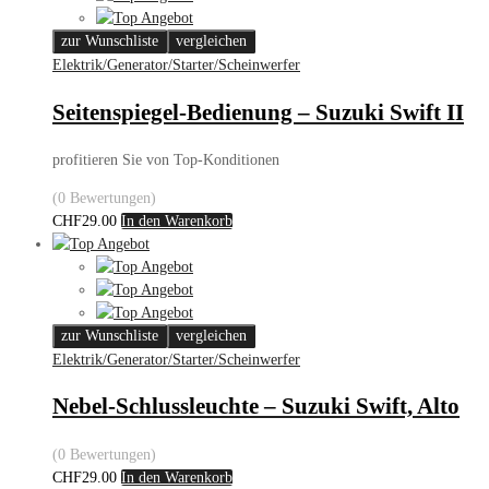
zur Wunschliste
vergleichen
Elektrik/Generator/Starter/Scheinwerfer
Seitenspiegel-Bedienung – Suzuki Swift II
profitieren Sie von Top-Konditionen
(0 Bewertungen)
CHF
29.00
In den Warenkorb
zur Wunschliste
vergleichen
Elektrik/Generator/Starter/Scheinwerfer
Nebel-Schlussleuchte – Suzuki Swift, Alto
(0 Bewertungen)
CHF
29.00
In den Warenkorb