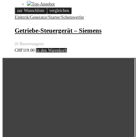
zur Wunschliste
vergleichen
Elektrik/Generator/Starter/Scheinwerfer
Getriebe-Steuergerät – Siemens
(0 Bewertungen)
CHF
119.00
In den Warenkorb