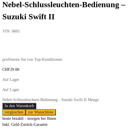
Nebel-Schlussleuchten-Bedienung –
Suzuki Swift II
VIN:
0601
profitieren Sie von Top-Konditionen
CHF
29.00
Auf Lager
Auf Lager
Nebel-Schlussleuchten-Bedienung - Suzuki Swift II Menge
In den Warenkorb
vergleichen
zur Wunschliste
heute bezahlt - morgen bei Ihnen
Inkl. Geld-Zurück-Garantie