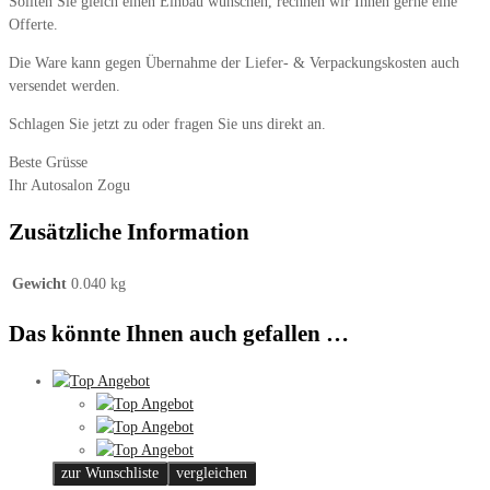
Sollten Sie gleich einen Einbau wünschen, rechnen wir Ihnen gerne eine
Offerte.
Die Ware kann gegen Übernahme der Liefer- & Verpackungskosten auch
versendet werden.
Schlagen Sie jetzt zu oder fragen Sie uns direkt an.
Beste Grüsse
Ihr Autosalon Zogu
Zusätzliche Information
Gewicht
0.040 kg
Das könnte Ihnen auch gefallen …
zur Wunschliste
vergleichen