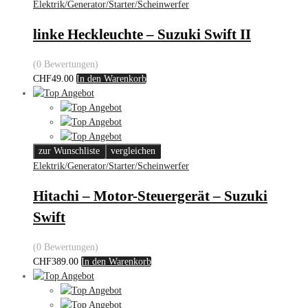
Elektrik/Generator/Starter/Scheinwerfer
linke Heckleuchte – Suzuki Swift II
(0 Bewertungen)
CHF
49.00
In den Warenkorb
zur Wunschliste
vergleichen
Elektrik/Generator/Starter/Scheinwerfer
Hitachi – Motor-Steuergerät – Suzuki
Swift
(0 Bewertungen)
CHF
389.00
In den Warenkorb