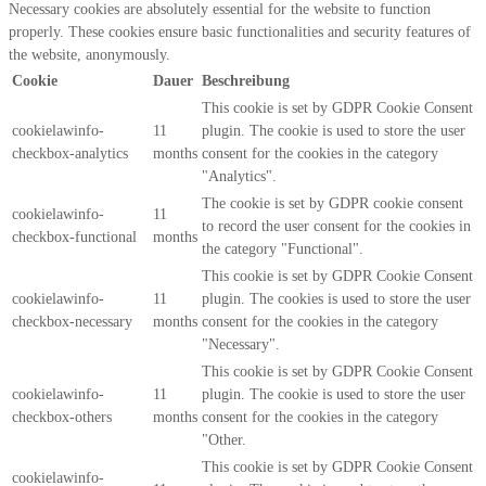
Necessary cookies are absolutely essential for the website to function
properly. These cookies ensure basic functionalities and security features of
the website, anonymously.
Cookie
Dauer
Beschreibung
This cookie is set by GDPR Cookie Consent
cookielawinfo-
11
plugin. The cookie is used to store the user
checkbox-analytics
months
consent for the cookies in the category
"Analytics".
The cookie is set by GDPR cookie consent
cookielawinfo-
11
to record the user consent for the cookies in
checkbox-functional
months
the category "Functional".
This cookie is set by GDPR Cookie Consent
cookielawinfo-
11
plugin. The cookies is used to store the user
checkbox-necessary
months
consent for the cookies in the category
"Necessary".
This cookie is set by GDPR Cookie Consent
cookielawinfo-
11
plugin. The cookie is used to store the user
checkbox-others
months
consent for the cookies in the category
"Other.
This cookie is set by GDPR Cookie Consent
cookielawinfo-