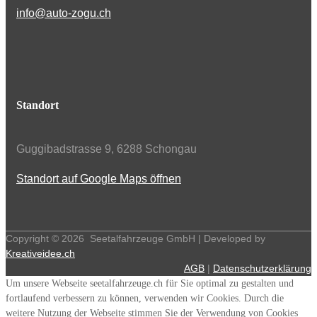
info@auto-zogu.ch
Standort
Guggibadstrasse 9, 6288 Schongau
Standort auf Google Maps öffnen
Copyright ©
2026
Seetalfahrzeuge GmbH | Developed by
Kreativeidee.ch
AGB
|
Datenschutzerklärung
Um unsere Webseite seetalfahrzeuge.ch für Sie optimal zu gestalten und
fortlaufend verbessern zu können, verwenden wir Cookies. Durch die
weitere Nutzung der Webseite stimmen Sie der Verwendung von Cookies