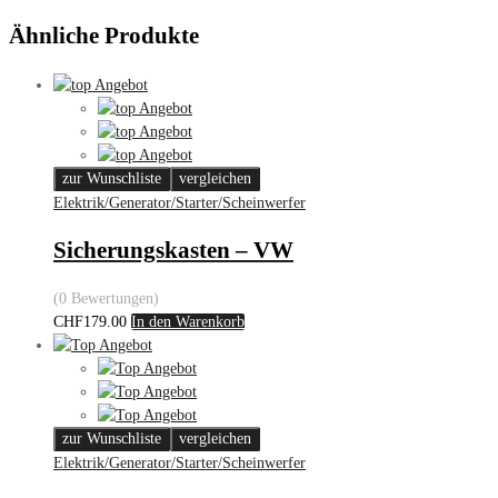
Ähnliche Produkte
zur Wunschliste
vergleichen
Elektrik/Generator/Starter/Scheinwerfer
Sicherungskasten – VW
(0 Bewertungen)
CHF
179.00
In den Warenkorb
zur Wunschliste
vergleichen
Elektrik/Generator/Starter/Scheinwerfer