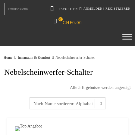
ANMELDEN
|
REGISTRIEREN
FAVORITEN
Suchen
0
CHF
0.00
Home
Innenraum & Komfort
Nebelscheinwerfer-Schalter
Nebelscheinwerfer-Schalter
Alle 3 Ergebnisse werden angezeigt