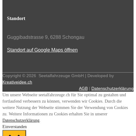
Standort
Guggibadstrasse 9, 6288 Schongau
Standort auf Google Maps öffnen
Copyright ©
2026
Seetalfahrzeuge GmbH | Developed by
Kreativeidee.ch
AGB
|
Datenschutzerklärung
Um unsere Webseite seetalfahrzeuge.ch für Sie optimal zu gestalten und
fortlaufend verbessern zu können, verwenden wir Cookies. Durch die
weitere Nutzung der Webseite stimmen Sie der Verwendung von Cookies
zu. Weitere Informationen zu Cookies erhalten Sie in unserer
Datenschutzerklärung
.
Einverstanden