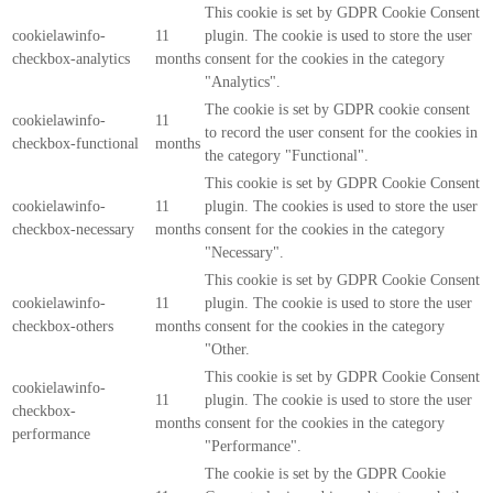
This cookie is set by GDPR Cookie Consent
cookielawinfo-
11
plugin. The cookie is used to store the user
checkbox-analytics
months
consent for the cookies in the category
"Analytics".
The cookie is set by GDPR cookie consent
cookielawinfo-
11
to record the user consent for the cookies in
checkbox-functional
months
the category "Functional".
This cookie is set by GDPR Cookie Consent
cookielawinfo-
11
plugin. The cookies is used to store the user
checkbox-necessary
months
consent for the cookies in the category
"Necessary".
This cookie is set by GDPR Cookie Consent
cookielawinfo-
11
plugin. The cookie is used to store the user
checkbox-others
months
consent for the cookies in the category
"Other.
This cookie is set by GDPR Cookie Consent
cookielawinfo-
11
plugin. The cookie is used to store the user
checkbox-
months
consent for the cookies in the category
performance
"Performance".
The cookie is set by the GDPR Cookie