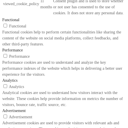
11
Consent plugin and is used to store whether
viewed_cookie_policy
months
or not user has consented to the use of
cookies. It does not store any personal data.
Functional
Functional
Functional cookies help to perform certain functionalities like sharing the
content of the website on social media platforms, collect feedbacks, and
other third-party features.
Performance
Performance
Performance cookies are used to understand and analyze the key
performance indexes of the website which helps in delivering a better user
experience for the visitors.
Analytics
Analytics
Analytical cookies are used to understand how visitors interact with the
website. These cookies help provide information on metrics the number of
visitors, bounce rate, traffic source, etc.
Advertisement
Advertisement
Advertisement cookies are used to provide visitors with relevant ads and