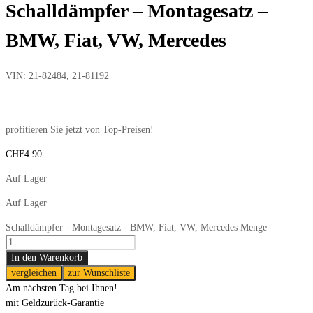
Schalldämpfer – Montagesatz –
BMW, Fiat, VW, Mercedes
VIN:
21-82484, 21-81192
profitieren Sie jetzt von Top-Preisen!
CHF
4.90
Auf Lager
Auf Lager
Schalldämpfer - Montagesatz - BMW, Fiat, VW, Mercedes Menge
In den Warenkorb
vergleichen
zur Wunschliste
Am nächsten Tag bei Ihnen!
mit Geldzurück-Garantie