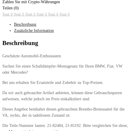
Zahlen Sie mit Crypto-Währungen
Teilen (0)
Total: 0
Total: 0
Total: 0
Total: 0
Total: 0
Total: 0
Beschreibung
Zusätzliche Information
Beschreibung
Geschätzte Automobil-Enthusiasten.
Suchen Sie einen Schalldämpfer-Montagesatz für Ihren BMW, Fiat, VW
oder Mercedes?
Bei uns erhalten Sie Ersatzteile und Zubehör zu Top-Preisen.
Da wir auch gebrauchte Artikel anbieten, können diese Gebrauchsspuren
aufweisen, welche jedoch im Preis einkalkuliert sind.
Dieses Angebot beinhaltet diesen gebrauchten Brembo-Bremssattel für die
VA, rechts, der in tadellosem Zustand ist.
Die Teile-Nummer lauten: 21-82484, 21-81192. Bitte vergleichen Sie diese,