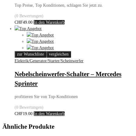
Top Preise, Top Konditionen, schlagen Sie jetzt zu.
(0 Bewertungen)
CHF
49.00
In den Warenkorb
zur Wunschliste
vergleichen
Elektrik/Generator/Starter/Scheinwerfer
Nebelscheinwerfer-Schalter – Mercedes
Sprinter
profitieren Sie von Top-Konditionen
(0 Bewertungen)
CHF
19.00
In den Warenkorb
Ähnliche Produkte