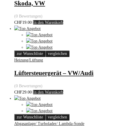
Skoda, VW
(0 Bewertungen)
CHF
19.00
In den Warenkorb
zur Wunschliste
vergleichen
Heizung/Lüftung
Lüftersteuergerät – VW/Audi
(0 Bewertungen)
CHF
29.00
In den Warenkorb
zur Wunschliste
vergleichen
Abgasanlage/ Turbolader/ Lambda-Sonde