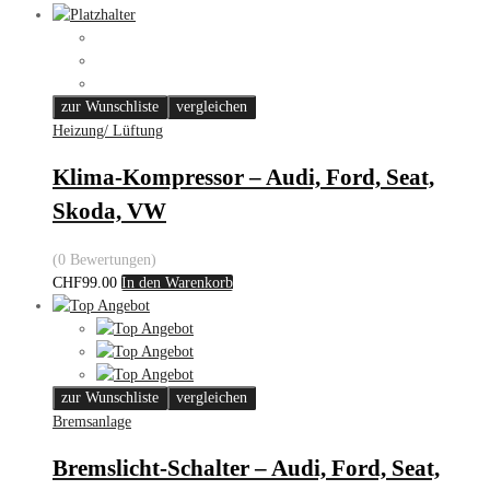
zur Wunschliste
vergleichen
Heizung/ Lüftung
Klima-Kompressor – Audi, Ford, Seat,
Skoda, VW
(0 Bewertungen)
CHF
99.00
In den Warenkorb
zur Wunschliste
vergleichen
Bremsanlage
Bremslicht-Schalter – Audi, Ford, Seat,