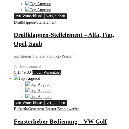
zur Wunschliste
vergleichen
Drallklappen-Stellelement
Drallklappen-Stellelement – Alfa, Fiat,
Opel, Saab
profitieren Sie jetzt von Top-Preisen!
(0 Bewertungen)
CHF
49.00
In den Warenkorb
zur Wunschliste
vergleichen
Elektrik/Generator/Starter/Scheinwerfer
Fensterheber-Bedienung – VW Golf