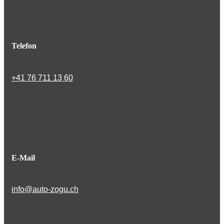
Telefon
+41 76 711 13 60
E-Mail
info@auto-zogu.ch