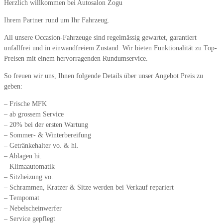
Herzlich willkommen bei Autosalon Zogu
Ihrem Partner rund um Ihr Fahrzeug.
All unsere Occasion-Fahrzeuge sind regelmässig gewartet, garantiert
unfallfrei und in einwandfreiem Zustand. Wir bieten Funktionalität zu Top-
Preisen mit einem hervorragenden Rundumservice.
So freuen wir uns, Ihnen folgende Details über unser Angebot Preis zu
geben:
– Frische MFK
– ab grossem Service
– 20% bei der ersten Wartung
– Sommer- & Winterbereifung
– Getränkehalter vo. & hi.
– Ablagen hi.
– Klimaautomatik
– Sitzheizung vo.
– Schrammen, Kratzer & Sitze werden bei Verkauf repariert
– Tempomat
– Nebelscheinwerfer
– Service gepflegt