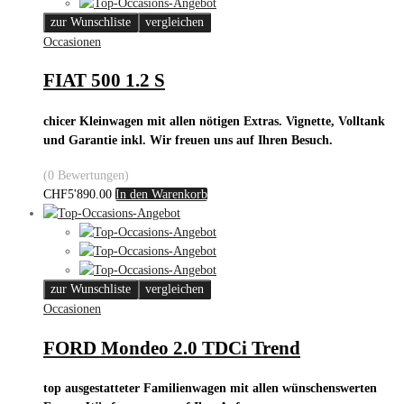
zur Wunschliste
vergleichen
Occasionen
FIAT 500 1.2 S
chicer Kleinwagen mit allen nötigen Extras. Vignette, Volltank
und Garantie inkl. Wir freuen uns auf Ihren Besuch.
(0 Bewertungen)
CHF
5'890.00
In den Warenkorb
zur Wunschliste
vergleichen
Occasionen
FORD Mondeo 2.0 TDCi Trend
top ausgestatteter Familienwagen mit allen wünschenswerten