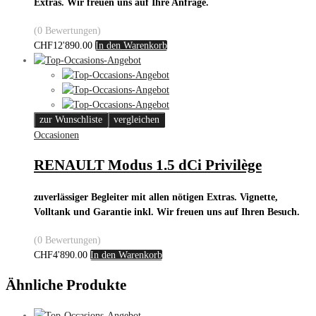
Extras. Wir freuen uns auf Ihre Anfrage.
(0 Bewertungen)
CHF
12'890.00
In den Warenkorb
zur Wunschliste
vergleichen
Occasionen
RENAULT Modus 1.5 dCi Privilège
zuverlässiger Begleiter mit allen nötigen Extras. Vignette,
Volltank und Garantie inkl. Wir freuen uns auf Ihren Besuch.
(0 Bewertungen)
CHF
4'890.00
In den Warenkorb
Ähnliche Produkte