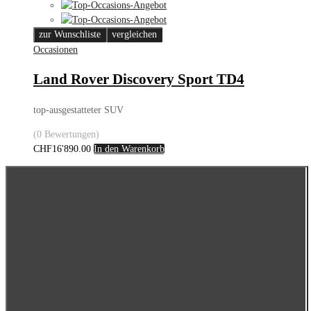
zur Wunschliste
vergleichen
Occasionen
Land Rover Discovery Sport TD4
top-ausgestatteter SUV
(0 Bewertungen)
CHF
16'890.00
In den Warenkorb