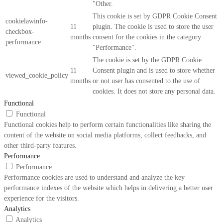
"Other.
This cookie is set by GDPR Cookie Consent
cookielawinfo-
11
plugin. The cookie is used to store the user
checkbox-
months
consent for the cookies in the category
performance
"Performance".
The cookie is set by the GDPR Cookie
11
Consent plugin and is used to store whether
viewed_cookie_policy
months
or not user has consented to the use of
cookies. It does not store any personal data.
Functional
Functional
Functional cookies help to perform certain functionalities like sharing the
content of the website on social media platforms, collect feedbacks, and
other third-party features.
Performance
Performance
Performance cookies are used to understand and analyze the key
performance indexes of the website which helps in delivering a better user
experience for the visitors.
Analytics
Analytics