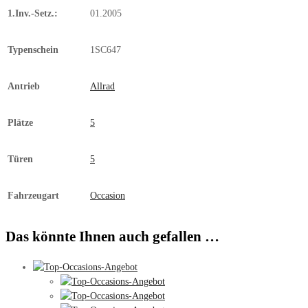
1.Inv.-Setz.:
01.2005
Typenschein
1SC647
Antrieb
Allrad
Plätze
5
Türen
5
Fahrzeugart
Occasion
Das könnte Ihnen auch gefallen …