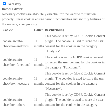
Necessary
Immer aktiviert
Necessary cookies are absolutely essential for the website to function
properly. These cookies ensure basic functionalities and security features of
the website, anonymously.
Cookie
Dauer
Beschreibung
This cookie is set by GDPR Cookie Consent
cookielawinfo-
11
plugin. The cookie is used to store the user
checkbox-analytics
months
consent for the cookies in the category
"Analytics".
The cookie is set by GDPR cookie consent
cookielawinfo-
11
to record the user consent for the cookies in
checkbox-functional
months
the category "Functional".
This cookie is set by GDPR Cookie Consent
cookielawinfo-
11
plugin. The cookies is used to store the user
checkbox-necessary
months
consent for the cookies in the category
"Necessary".
This cookie is set by GDPR Cookie Consent
cookielawinfo-
11
plugin. The cookie is used to store the user
checkbox-others
months
consent for the cookies in the category