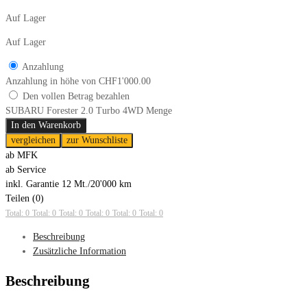
Auf Lager
Auf Lager
Anzahlung
Anzahlung in höhe von
CHF
1'000.00
Den vollen Betrag bezahlen
SUBARU Forester 2.0 Turbo 4WD Menge
In den Warenkorb
vergleichen
zur Wunschliste
ab MFK
ab Service
inkl. Garantie 12 Mt./20'000 km
Teilen (0)
Total: 0
Total: 0
Total: 0
Total: 0
Total: 0
Total: 0
Beschreibung
Zusätzliche Information
Beschreibung