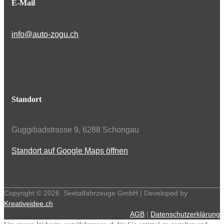
E-Mail
info@auto-zogu.ch
Standort
Guggibadstrasse 9, 6288 Schongau
Standort auf Google Maps öffnen
Copyright ©
2026
Seetalfahrzeuge GmbH | Developed by
Kreativeidee.ch
AGB
|
Datenschutzerklärung