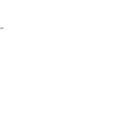
t an…