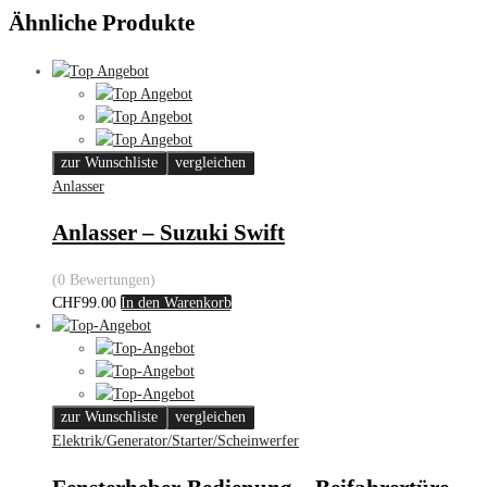
Ähnliche Produkte
zur Wunschliste
vergleichen
Anlasser
Anlasser – Suzuki Swift
(0 Bewertungen)
CHF
99.00
In den Warenkorb
zur Wunschliste
vergleichen
Elektrik/Generator/Starter/Scheinwerfer