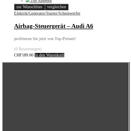
zur Wunschliste
vergleichen
Elektrik/Generator/Starter/Scheinwerfer
Airbag-Steuergerät – Audi A6
profitieren Sie jetzt von Top-Preisen!
(0 Bewertungen)
CHF
189.00
In den Warenkorb