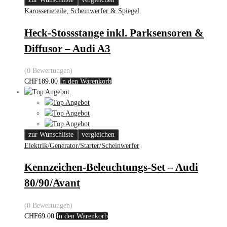
Karosserieteile, Scheinwerfer & Spiegel
Heck-Stossstange inkl. Parksensoren &
Diffusor – Audi A3
(0 Bewertungen)
CHF
189.00
In den Warenkorb
zur Wunschliste
vergleichen
Elektrik/Generator/Starter/Scheinwerfer
Kennzeichen-Beleuchtungs-Set – Audi
80/90/Avant
(0 Bewertungen)
CHF
69.00
In den Warenkorb