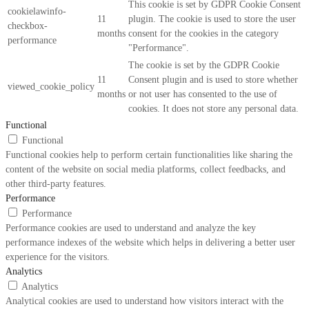
This cookie is set by GDPR Cookie Consent
cookielawinfo-
11
plugin. The cookie is used to store the user
checkbox-
months
consent for the cookies in the category
performance
"Performance".
The cookie is set by the GDPR Cookie
11
Consent plugin and is used to store whether
viewed_cookie_policy
months
or not user has consented to the use of
cookies. It does not store any personal data.
Functional
Functional
Functional cookies help to perform certain functionalities like sharing the
content of the website on social media platforms, collect feedbacks, and
other third-party features.
Performance
Performance
Performance cookies are used to understand and analyze the key
performance indexes of the website which helps in delivering a better user
experience for the visitors.
Analytics
Analytics
Analytical cookies are used to understand how visitors interact with the