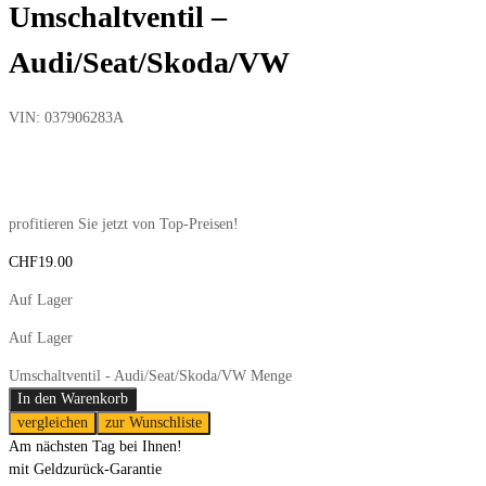
Umschaltventil –
Audi/Seat/Skoda/VW
VIN:
037906283A
profitieren Sie jetzt von Top-Preisen!
CHF
19.00
Auf Lager
Auf Lager
Umschaltventil - Audi/Seat/Skoda/VW Menge
In den Warenkorb
vergleichen
zur Wunschliste
Am nächsten Tag bei Ihnen!
mit Geldzurück-Garantie