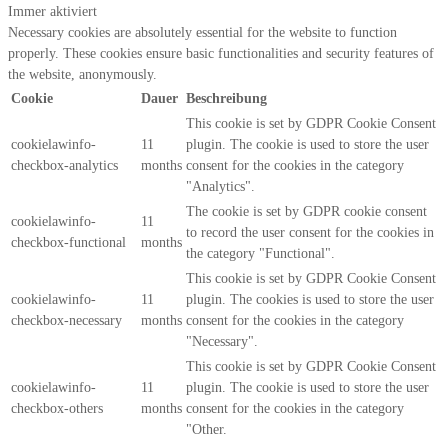
Immer aktiviert
Necessary cookies are absolutely essential for the website to function
properly. These cookies ensure basic functionalities and security features of
the website, anonymously.
Cookie
Dauer
Beschreibung
This cookie is set by GDPR Cookie Consent
cookielawinfo-
11
plugin. The cookie is used to store the user
checkbox-analytics
months
consent for the cookies in the category
"Analytics".
The cookie is set by GDPR cookie consent
cookielawinfo-
11
to record the user consent for the cookies in
checkbox-functional
months
the category "Functional".
This cookie is set by GDPR Cookie Consent
cookielawinfo-
11
plugin. The cookies is used to store the user
checkbox-necessary
months
consent for the cookies in the category
"Necessary".
This cookie is set by GDPR Cookie Consent
cookielawinfo-
11
plugin. The cookie is used to store the user
checkbox-others
months
consent for the cookies in the category
"Other.