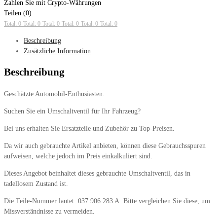
Zahlen Sie mit Crypto-Währungen
Teilen (0)
Total: 0
Total: 0
Total: 0
Total: 0
Total: 0
Total: 0
Beschreibung
Zusätzliche Information
Beschreibung
Geschätzte Automobil-Enthusiasten.
Suchen Sie ein Umschaltventil für Ihr Fahrzeug?
Bei uns erhalten Sie Ersatzteile und Zubehör zu Top-Preisen.
Da wir auch gebrauchte Artikel anbieten, können diese Gebrauchsspuren
aufweisen, welche jedoch im Preis einkalkuliert sind.
Dieses Angebot beinhaltet dieses gebrauchte Umschaltventil, das in
tadellosem Zustand ist.
Die Teile-Nummer lautet: 037 906 283 A. Bitte vergleichen Sie diese, um
Missverständnisse zu vermeiden.