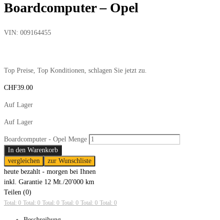
Boardcomputer – Opel
VIN:
009164455
Top Preise, Top Konditionen, schlagen Sie jetzt zu.
CHF
39.00
Auf Lager
Auf Lager
Boardcomputer - Opel Menge
In den Warenkorb
vergleichen
zur Wunschliste
heute bezahlt - morgen bei Ihnen
inkl. Garantie 12 Mt./20'000 km
Teilen (0)
Total: 0
Total: 0
Total: 0
Total: 0
Total: 0
Total: 0
Beschreibung