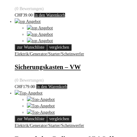
(0 Bewertungen)
CHF
39.00
In den Warenkorb
zur Wunschliste
vergleichen
Elektrik/Generator/Starter/Scheinwerfer
Sicherungskasten – VW
(0 Bewertungen)
CHF
179.00
In den Warenkorb
zur Wunschliste
vergleichen
Elektrik/Generator/Starter/Scheinwerfer