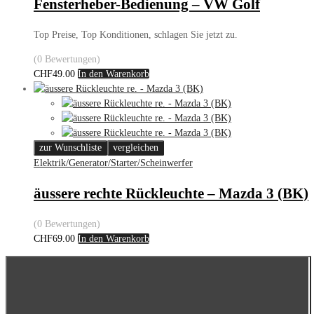
Fensterheber-Bedienung – VW Golf
Top Preise, Top Konditionen, schlagen Sie jetzt zu.
(0 Bewertungen)
CHF
49.00
In den Warenkorb
zur Wunschliste
vergleichen
Elektrik/Generator/Starter/Scheinwerfer
äussere rechte Rückleuchte – Mazda 3 (BK)
(0 Bewertungen)
CHF
69.00
In den Warenkorb