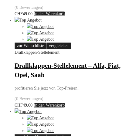
(0 Bewertungen)
CHF
49.00
In den Warenkorb
zur Wunschliste
vergleichen
Drallklappen-Stellelement
Drallklappen-Stellelement – Alfa, Fiat,
Opel, Saab
profitieren Sie jetzt von Top-Preisen!
(0 Bewertungen)
CHF
49.00
In den Warenkorb