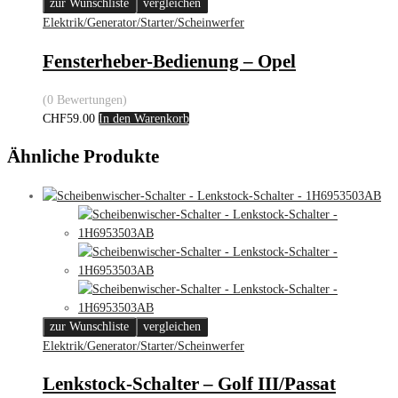
zur Wunschliste
vergleichen
Elektrik/Generator/Starter/Scheinwerfer
Fensterheber-Bedienung – Opel
(0 Bewertungen)
CHF
59.00
In den Warenkorb
Ähnliche Produkte
zur Wunschliste
vergleichen
Elektrik/Generator/Starter/Scheinwerfer
Lenkstock-Schalter – Golf III/Passat