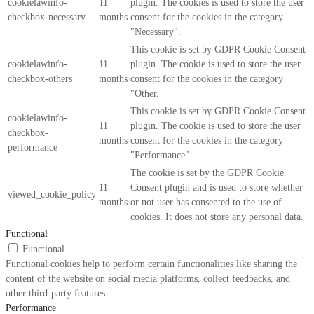
cookielawinfo-
11
plugin. The cookies is used to store the user
checkbox-necessary
months
consent for the cookies in the category
"Necessary".
This cookie is set by GDPR Cookie Consent
cookielawinfo-
11
plugin. The cookie is used to store the user
checkbox-others
months
consent for the cookies in the category
"Other.
This cookie is set by GDPR Cookie Consent
cookielawinfo-
11
plugin. The cookie is used to store the user
checkbox-
months
consent for the cookies in the category
performance
"Performance".
The cookie is set by the GDPR Cookie
11
Consent plugin and is used to store whether
viewed_cookie_policy
months
or not user has consented to the use of
cookies. It does not store any personal data.
Functional
Functional
Functional cookies help to perform certain functionalities like sharing the
content of the website on social media platforms, collect feedbacks, and
other third-party features.
Performance