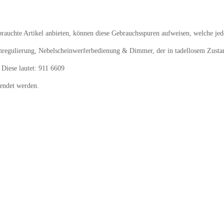
rauchte Artikel anbieten, können diese Gebrauchsspuren aufweisen, welche jedo
enregulierung, Nebelscheinwerferbedienung & Dimmer, der in tadellosem Zustan
Diese lautet: 911 6609
endet werden.