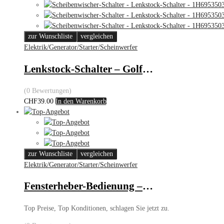
zur Wunschliste
vergleichen
Elektrik/Generator/Starter/Scheinwerfer
Lenkstock-Schalter – Golf III/Passat
(0 Bewertungen)
CHF
39.00
In den Warenkorb
zur Wunschliste
vergleichen
Elektrik/Generator/Starter/Scheinwerfer
Fensterheber-Bedienung – VW Golf
Top Preise, Top Konditionen, schlagen Sie jetzt zu.