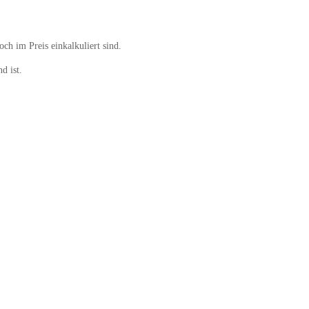
ch im Preis einkalkuliert sind.
d ist.