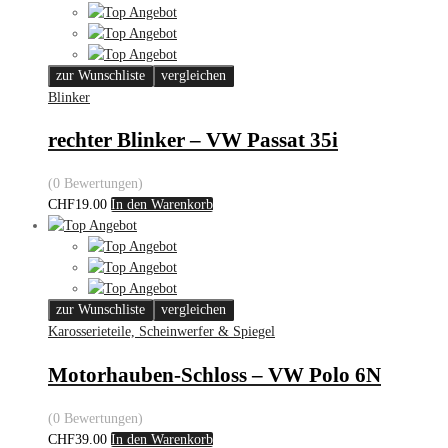
zur Wunschliste
vergleichen
Blinker
rechter Blinker – VW Passat 35i
(0 Bewertungen)
CHF
19.00
In den Warenkorb
zur Wunschliste
vergleichen
Karosserieteile, Scheinwerfer & Spiegel
Motorhauben-Schloss – VW Polo 6N
(0 Bewertungen)
CHF
39.00
In den Warenkorb