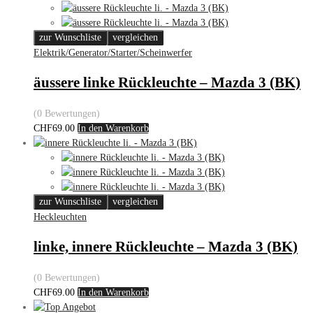
zur Wunschliste
vergleichen
Elektrik/Generator/Starter/Scheinwerfer
äussere linke Rückleuchte – Mazda 3 (BK)
(0 Bewertungen)
CHF
69.00
In den Warenkorb
zur Wunschliste
vergleichen
Heckleuchten
linke, innere Rückleuchte – Mazda 3 (BK)
(0 Bewertungen)
CHF
69.00
In den Warenkorb