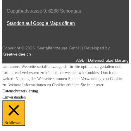
Guggibadstrasse 9, 6288 Schongau
Standort auf Google Maps öffnen
Copyright ©
2026
Seetalfahrzeuge GmbH | Developed by
Kreativeidee.ch
AGB
|
Datenschutzerklärung
Um unsere Webseite seetalfahrzeuge.ch für Sie optimal zu gestalten und
fortlaufend verbessern zu können, verwenden wir Cookies. Durch die
weitere Nutzung der Webseite stimmen Sie der Verwendung von Cookies
zu. Weitere Informationen zu Cookies erhalten Sie in unserer
Datenschutzerklärung
.
Einverstanden
Schliessen