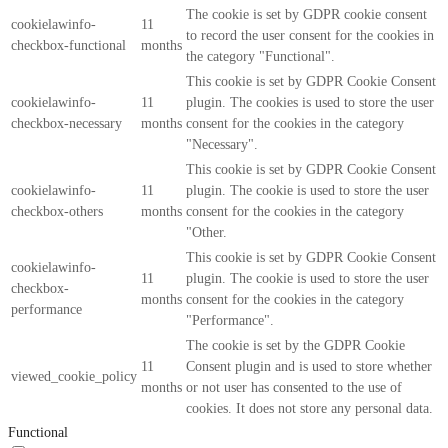
The cookie is set by GDPR cookie consent
cookielawinfo-
11
to record the user consent for the cookies in
checkbox-functional
months
the category "Functional".
This cookie is set by GDPR Cookie Consent
cookielawinfo-
11
plugin. The cookies is used to store the user
checkbox-necessary
months
consent for the cookies in the category
"Necessary".
This cookie is set by GDPR Cookie Consent
cookielawinfo-
11
plugin. The cookie is used to store the user
checkbox-others
months
consent for the cookies in the category
"Other.
This cookie is set by GDPR Cookie Consent
cookielawinfo-
11
plugin. The cookie is used to store the user
checkbox-
months
consent for the cookies in the category
performance
"Performance".
The cookie is set by the GDPR Cookie
11
Consent plugin and is used to store whether
viewed_cookie_policy
months
or not user has consented to the use of
cookies. It does not store any personal data.
Functional