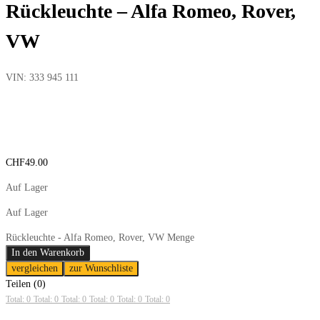
Rückleuchte – Alfa Romeo, Rover,
VW
VIN:
333 945 111
CHF
49.00
Auf Lager
Auf Lager
Rückleuchte - Alfa Romeo, Rover, VW Menge
In den Warenkorb
vergleichen
zur Wunschliste
Teilen (0)
Total: 0
Total: 0
Total: 0
Total: 0
Total: 0
Total: 0