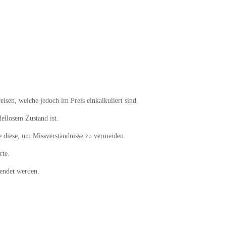
isen, welche jedoch im Preis einkalkuliert sind.
dellosem Zustand ist.
 diese, um Missverständnisse zu vermeiden.
rte.
endet werden.