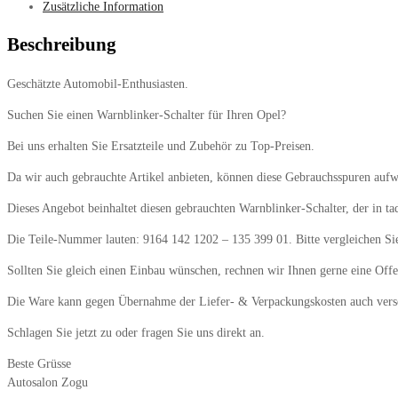
Zusätzliche Information
Beschreibung
Geschätzte Automobil-Enthusiasten.
Suchen Sie einen Warnblinker-Schalter für Ihren Opel?
Bei uns erhalten Sie Ersatzteile und Zubehör zu Top-Preisen.
Da wir auch gebrauchte Artikel anbieten, können diese Gebrauchsspuren aufwe
Dieses Angebot beinhaltet diesen gebrauchten Warnblinker-Schalter, der in ta
Die Teile-Nummer lauten: 9164 142 1202 – 135 399 01. Bitte vergleichen Sie
Sollten Sie gleich einen Einbau wünschen, rechnen wir Ihnen gerne eine Offe
Die Ware kann gegen Übernahme der Liefer- & Verpackungskosten auch vers
Schlagen Sie jetzt zu oder fragen Sie uns direkt an.
Beste Grüsse
Autosalon Zogu